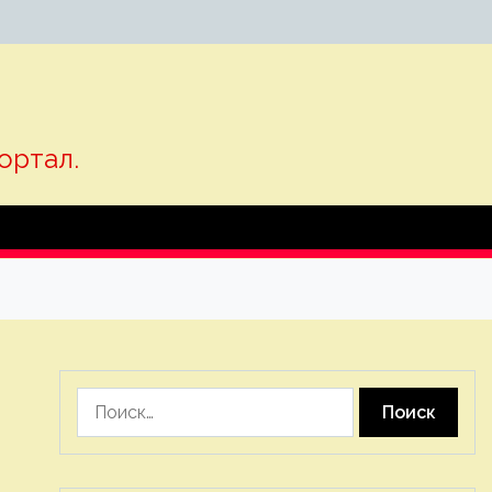
ортал.
Найти: