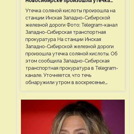
Новосибирске произошла утечка
соляной кислоты
Утечка соляной кислоты произошла на
станции Инская Западно-Сибирской
железной дороги Фото: Telegram-канал
Западно-Сибирская транспортная
прокуратура На станции Инская
Западно-Сибирской железной дороги
произошла утечка соляной кислоты. Об
этом сообщила Западно-Сибирская
транспортная прокуратура в Telegram-
канале. Уточняется, что течь
обнаружили утром в воскресенье,…