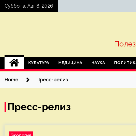
Skip
Суббота, Авг 8, 2026
to
content
Полез
КУЛЬТУРА
МЕДИЦИНА
НАУКА
ПОЛИТИК
Home
Пресс-релиз
Пресс-релиз
Экология