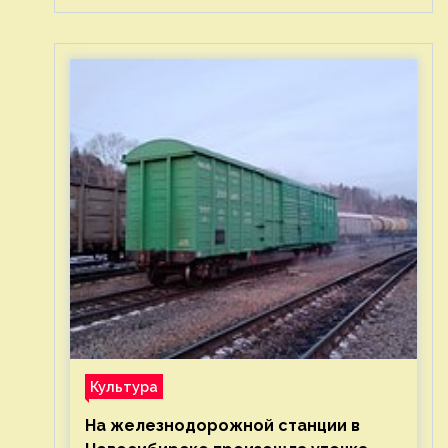
Культура
На железнодорожной станции в