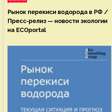
Рынок перекиси водорода в РФ /
Пресс-релиз — новости экологии
на ECOportal