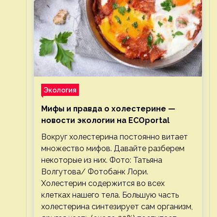
Экология
Мифы и правда о холестерине —
новости экологии на ECOportal
Вокруг холестерина постоянно витает
множество мифов. Давайте разберем
некоторые из них. Фото: Татьяна
Волгутова/ Фотобанк Лори.
Холестерин содержится во всех
клетках нашего тела. Большую часть
холестерина синтезирует сам организм,