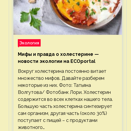
Экология
Мифы и правда о холестерине —
новости экологии на ECOportal
Вокруг холестерина постоянно витает
множество мифов. Давайте разберем
некоторые из них. Фото: Татьяна
Волгутова/ Фотобанк Лори. Холестерин
содержится во всех клетках нашего тела.
Большую часть холестерина синтезирует
сам организм, другая часть (около 30%)
поступает с пищей – с продуктами
животного…