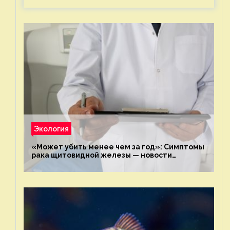
Экология
«Может убить менее чем за год»: Симптомы
рака щитовидной железы — новости
экологии на ECOportal