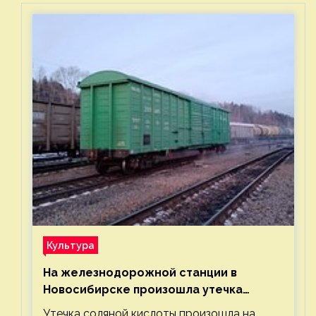
Культура
На железнодорожной станции в
Новосибирске произошла утечка
соляной кислоты
Утечка соляной кислоты произошла на