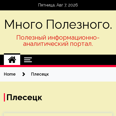
Skip
Пятница, Авг 7, 2026
to
content
Много Полезного.
Полезный информационно-
аналитический портал.
Home
Плесецк
Плесецк