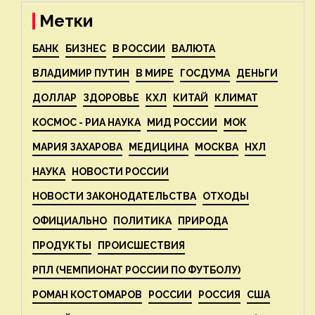
Метки
БАНК
БИЗНЕС
В РОССИИ
ВАЛЮТА
ВЛАДИМИР ПУТИН
В МИРЕ
ГОСДУМА
ДЕНЬГИ
ДОЛЛАР
ЗДОРОВЬЕ
КХЛ
КИТАЙ
КЛИМАТ
КОСМОС - РИА НАУКА
МИД РОССИИ
МОК
МАРИЯ ЗАХАРОВА
МЕДИЦИНА
МОСКВА
НХЛ
НАУКА
НОВОСТИ РОССИИ
НОВОСТИ ЗАКОНОДАТЕЛЬСТВА
ОТХОДЫ
ОФИЦИАЛЬНО
ПОЛИТИКА
ПРИРОДА
ПРОДУКТЫ
ПРОИСШЕСТВИЯ
РПЛ (ЧЕМПИОНАТ РОССИИ ПО ФУТБОЛУ)
РОМАН КОСТОМАРОВ
РОССИИ
РОССИЯ
США