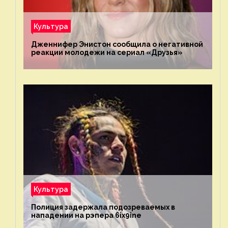
Культура
Дженнифер Энистон сообщила о негативной
реакции молодежи на сериал «Друзья»
Культура
Полиция задержала подозреваемых в
нападении на рэпера 6ix9ine