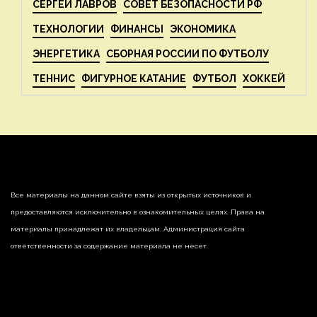
СЕРГЕЙ ЛАВРОВ
СОВЕТ БЕЗОПАСНОСТИ РФ
ТЕХНОЛОГИИ
ФИНАНСЫ
ЭКОНОМИКА
ЭНЕРГЕТИКА
СБОРНАЯ РОССИИ ПО ФУТБОЛУ
ТЕННИС
ФИГУРНОЕ КАТАНИЕ
ФУТБОЛ
ХОККЕЙ
Все материалы на данном сайте взяты из открытых источников и
предоставляются исключительно в ознакомительных целях. Права на
материалы принадлежат их владельцам. Администрация сайта
ответственности за содержание материала не несет.