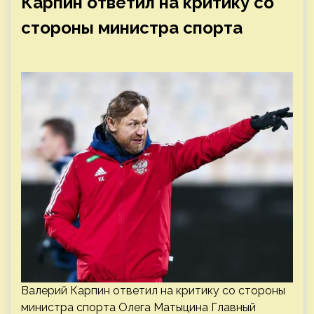
Карпин ответил на критику со
стороны министра спорта
Валерий Карпин ответил на критику со стороны
министра спорта Олега Матыцина Главный