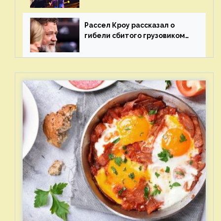
после жалобы «Союза
отцов»
Рассел Кроу рассказал о
гибели сбитого грузовиком
питомца