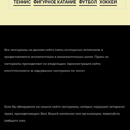
ТЕННИС
ФИГУРНОЕ КАТАНИЕ
ФУТБОЛ
ХОККЕЙ
Все материалы на данном сайте взяты из открытых источников и
предоставляются исключительно в ознакомительных целях. Права на
материалы принадлежат их владельцам. Администрация сайта
ответственности за содержание материала не несет.
Если Вы обнаружили на нашем сайте материалы, которые нарушают авторские
права, принадлежащие Вам, Вашей компании или организации, пожалуйста,
сообщите нам.