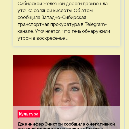
Сибирской железной дороги произошла
утечка соляной кислоты. Об этом
сообщила Западно-Сибирская
транспортная прокуратура в Telegram-
канале. Уточняется, что течь обнаружили
утром в воскресенье,…
Культура
Дженнифер Энистон сообщила о негативной
реакции молодежи на сериал «Друзья»