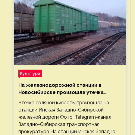
Культура
На железнодорожной станции в
Новосибирске произошла утечка
соляной кислоты
Утечка соляной кислоты произошла на
станции Инская Западно-Сибирской
железной дороги Фото: Telegram-канал
Западно-Сибирская транспортная
прокуратура На станции Инская Западно-