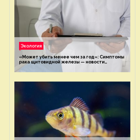
Экология
«Может убить менее чем за год»: Симптомы
рака щитовидной железы — новости
экологии на ECOportal