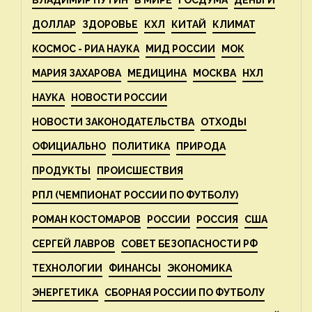
ВЛАДИМИР ПУТИН
В МИРЕ
ГОСДУМА
ДЕНЬГИ
ДОЛЛАР
ЗДОРОВЬЕ
КХЛ
КИТАЙ
КЛИМАТ
КОСМОС - РИА НАУКА
МИД РОССИИ
МОК
МАРИЯ ЗАХАРОВА
МЕДИЦИНА
МОСКВА
НХЛ
НАУКА
НОВОСТИ РОССИИ
НОВОСТИ ЗАКОНОДАТЕЛЬСТВА
ОТХОДЫ
ОФИЦИАЛЬНО
ПОЛИТИКА
ПРИРОДА
ПРОДУКТЫ
ПРОИСШЕСТВИЯ
РПЛ (ЧЕМПИОНАТ РОССИИ ПО ФУТБОЛУ)
РОМАН КОСТОМАРОВ
РОССИИ
РОССИЯ
США
СЕРГЕЙ ЛАВРОВ
СОВЕТ БЕЗОПАСНОСТИ РФ
ТЕХНОЛОГИИ
ФИНАНСЫ
ЭКОНОМИКА
ЭНЕРГЕТИКА
СБОРНАЯ РОССИИ ПО ФУТБОЛУ