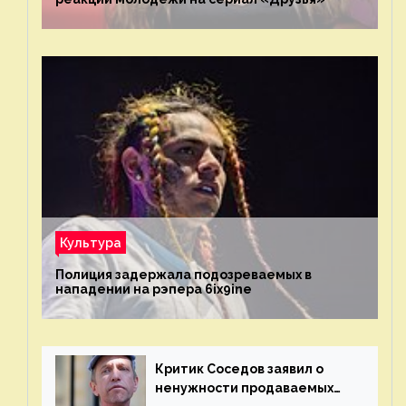
Культура
Полиция задержала подозреваемых в
нападении на рэпера 6ix9ine
Критик Соседов заявил о
ненужности продаваемых