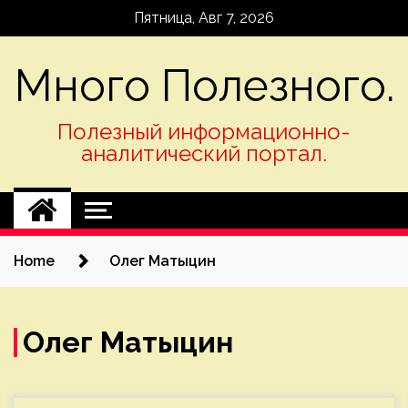
Skip
Пятница, Авг 7, 2026
to
content
Много Полезного.
Полезный информационно-
аналитический портал.
Home
Олег Матыцин
Олег Матыцин