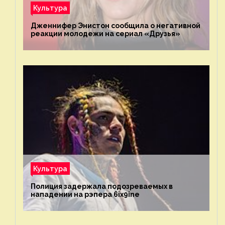
Культура
Дженнифер Энистон сообщила о негативной
реакции молодежи на сериал «Друзья»
Культура
Полиция задержала подозреваемых в
нападении на рэпера 6ix9ine