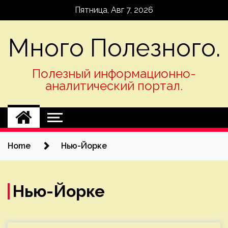
Skip
Пятница, Авг 7, 2026
to
content
Много Полезного.
Полезный информационно-
аналитический портал.
Home
Нью-Йорке
Нью-Йорке