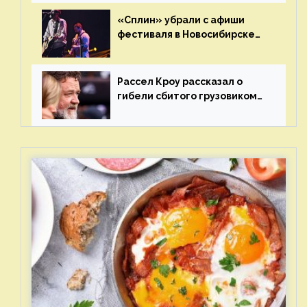
«Сплин» убрали с афиши
фестиваля в Новосибирске
после жалобы «Союза
отцов»
Рассел Кроу рассказал о
гибели сбитого грузовиком
питомца