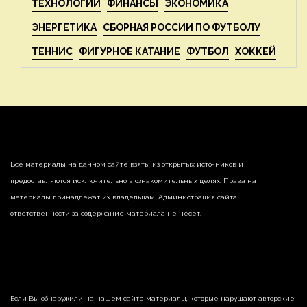
ТЕХНОЛОГИИ
ФИНАНСЫ
ЭКОНОМИКА
ЭНЕРГЕТИКА
СБОРНАЯ РОССИИ ПО ФУТБОЛУ
ТЕННИС
ФИГУРНОЕ КАТАНИЕ
ФУТБОЛ
ХОККЕЙ
Все материалы на данном сайте взяты из открытых источников и
предоставляются исключительно в ознакомительных целях. Права на
материалы принадлежат их владельцам. Администрация сайта
ответственности за содержание материала не несет.
Если Вы обнаружили на нашем сайте материалы, которые нарушают авторские