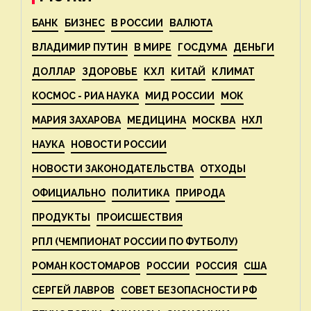
БАНК
БИЗНЕС
В РОССИИ
ВАЛЮТА
ВЛАДИМИР ПУТИН
В МИРЕ
ГОСДУМА
ДЕНЬГИ
ДОЛЛАР
ЗДОРОВЬЕ
КХЛ
КИТАЙ
КЛИМАТ
КОСМОС - РИА НАУКА
МИД РОССИИ
МОК
МАРИЯ ЗАХАРОВА
МЕДИЦИНА
МОСКВА
НХЛ
НАУКА
НОВОСТИ РОССИИ
НОВОСТИ ЗАКОНОДАТЕЛЬСТВА
ОТХОДЫ
ОФИЦИАЛЬНО
ПОЛИТИКА
ПРИРОДА
ПРОДУКТЫ
ПРОИСШЕСТВИЯ
РПЛ (ЧЕМПИОНАТ РОССИИ ПО ФУТБОЛУ)
РОМАН КОСТОМАРОВ
РОССИИ
РОССИЯ
США
СЕРГЕЙ ЛАВРОВ
СОВЕТ БЕЗОПАСНОСТИ РФ