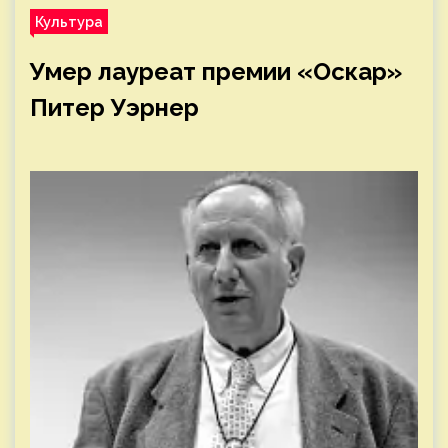
Культура
Умер лауреат премии «Оскар»
Питер Уэрнер