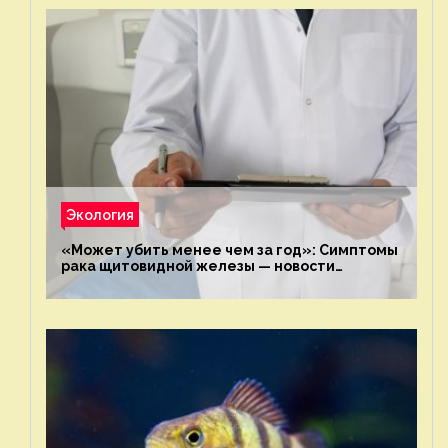
Экология
«Может убить менее чем за год»: Симптомы
рака щитовидной железы — новости
экологии на ECOportal