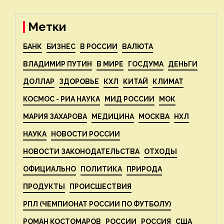
ECOportal
Метки
БАНК
БИЗНЕС
В РОССИИ
ВАЛЮТА
ВЛАДИМИР ПУТИН
В МИРЕ
ГОСДУМА
ДЕНЬГИ
ДОЛЛАР
ЗДОРОВЬЕ
КХЛ
КИТАЙ
КЛИМАТ
КОСМОС - РИА НАУКА
МИД РОССИИ
МОК
МАРИЯ ЗАХАРОВА
МЕДИЦИНА
МОСКВА
НХЛ
НАУКА
НОВОСТИ РОССИИ
НОВОСТИ ЗАКОНОДАТЕЛЬСТВА
ОТХОДЫ
ОФИЦИАЛЬНО
ПОЛИТИКА
ПРИРОДА
ПРОДУКТЫ
ПРОИСШЕСТВИЯ
РПЛ (ЧЕМПИОНАТ РОССИИ ПО ФУТБОЛУ)
РОМАН КОСТОМАРОВ
РОССИИ
РОССИЯ
США