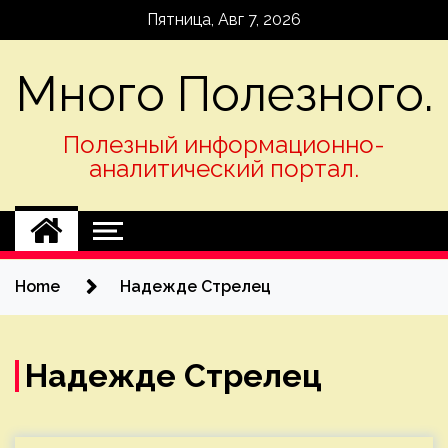
Skip
Пятница, Авг 7, 2026
to
content
Много Полезного.
Полезный информационно-
аналитический портал.
Home
Надежде Стрелец
Надежде Стрелец