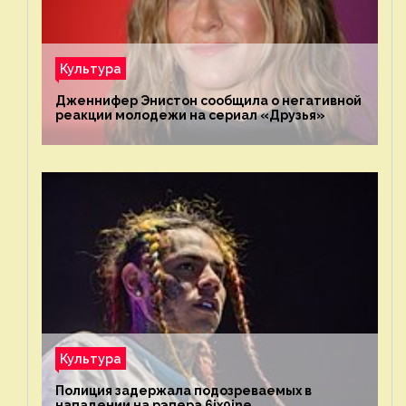
Культура
Дженнифер Энистон сообщила о негативной
реакции молодежи на сериал «Друзья»
Культура
Полиция задержала подозреваемых в
нападении на рэпера 6ix9ine