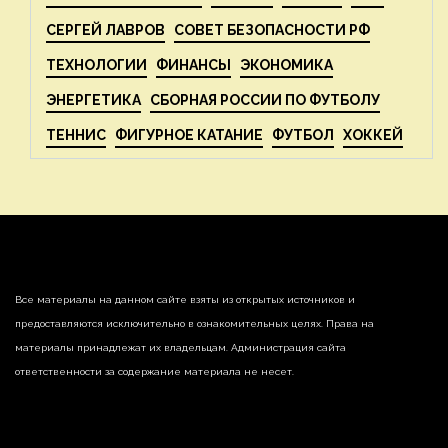
СЕРГЕЙ ЛАВРОВ
СОВЕТ БЕЗОПАСНОСТИ РФ
ТЕХНОЛОГИИ
ФИНАНСЫ
ЭКОНОМИКА
ЭНЕРГЕТИКА
СБОРНАЯ РОССИИ ПО ФУТБОЛУ
ТЕННИС
ФИГУРНОЕ КАТАНИЕ
ФУТБОЛ
ХОККЕЙ
Все материалы на данном сайте взяты из открытых источников и
предоставляются исключительно в ознакомительных целях. Права на
материалы принадлежат их владельцам. Администрация сайта
ответственности за содержание материала не несет.