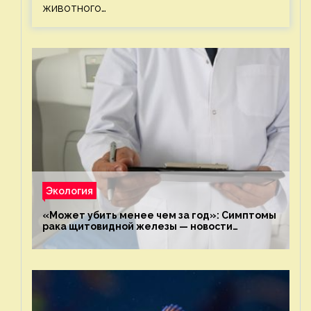
животного…
Экология
«Может убить менее чем за год»: Симптомы
рака щитовидной железы — новости
экологии на ECOportal