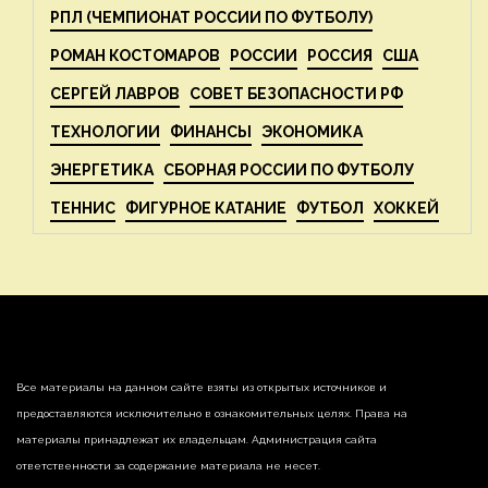
РПЛ (ЧЕМПИОНАТ РОССИИ ПО ФУТБОЛУ)
РОМАН КОСТОМАРОВ
РОССИИ
РОССИЯ
США
СЕРГЕЙ ЛАВРОВ
СОВЕТ БЕЗОПАСНОСТИ РФ
ТЕХНОЛОГИИ
ФИНАНСЫ
ЭКОНОМИКА
ЭНЕРГЕТИКА
СБОРНАЯ РОССИИ ПО ФУТБОЛУ
ТЕННИС
ФИГУРНОЕ КАТАНИЕ
ФУТБОЛ
ХОККЕЙ
Все материалы на данном сайте взяты из открытых источников и
предоставляются исключительно в ознакомительных целях. Права на
материалы принадлежат их владельцам. Администрация сайта
ответственности за содержание материала не несет.