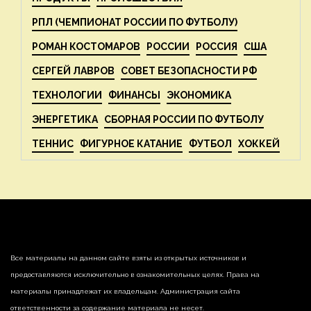
РПЛ (ЧЕМПИОНАТ РОССИИ ПО ФУТБОЛУ)
РОМАН КОСТОМАРОВ
РОССИИ
РОССИЯ
США
СЕРГЕЙ ЛАВРОВ
СОВЕТ БЕЗОПАСНОСТИ РФ
ТЕХНОЛОГИИ
ФИНАНСЫ
ЭКОНОМИКА
ЭНЕРГЕТИКА
СБОРНАЯ РОССИИ ПО ФУТБОЛУ
ТЕННИС
ФИГУРНОЕ КАТАНИЕ
ФУТБОЛ
ХОККЕЙ
Все материалы на данном сайте взяты из открытых источников и
предоставляются исключительно в ознакомительных целях. Права на
материалы принадлежат их владельцам. Администрация сайта
ответственности за содержание материала не несет.