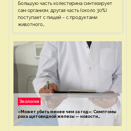
Большую часть холестерина синтезирует
сам организм, другая часть (около 30%)
поступает с пищей – с продуктами
животного…
Экология
«Может убить менее чем за год»: Симптомы
рака щитовидной железы — новости
экологии на ECOportal