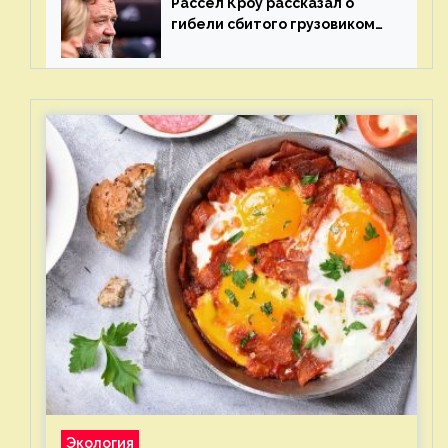
Рассел Кроу рассказал о
гибели сбитого грузовиком
питомца
Экология