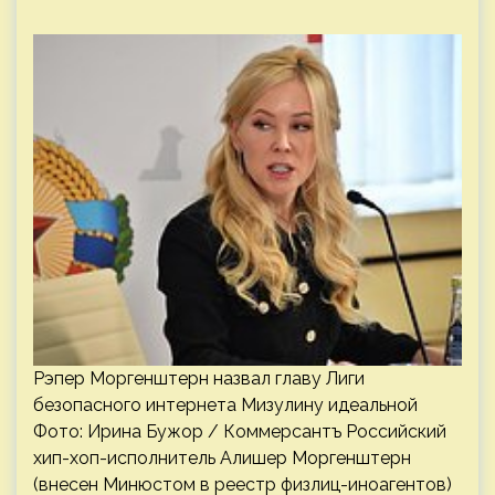
Рэпер Моргенштерн назвал главу Лиги
безопасного интернета Мизулину идеальной
Фото: Ирина Бужор / Коммерсантъ Российский
хип-хоп-исполнитель Алишер Моргенштерн
(внесен Минюстом в реестр физлиц-иноагентов)