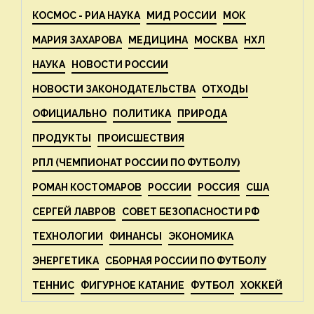
КОСМОС - РИА НАУКА
МИД РОССИИ
МОК
МАРИЯ ЗАХАРОВА
МЕДИЦИНА
МОСКВА
НХЛ
НАУКА
НОВОСТИ РОССИИ
НОВОСТИ ЗАКОНОДАТЕЛЬСТВА
ОТХОДЫ
ОФИЦИАЛЬНО
ПОЛИТИКА
ПРИРОДА
ПРОДУКТЫ
ПРОИСШЕСТВИЯ
РПЛ (ЧЕМПИОНАТ РОССИИ ПО ФУТБОЛУ)
РОМАН КОСТОМАРОВ
РОССИИ
РОССИЯ
США
СЕРГЕЙ ЛАВРОВ
СОВЕТ БЕЗОПАСНОСТИ РФ
ТЕХНОЛОГИИ
ФИНАНСЫ
ЭКОНОМИКА
ЭНЕРГЕТИКА
СБОРНАЯ РОССИИ ПО ФУТБОЛУ
ТЕННИС
ФИГУРНОЕ КАТАНИЕ
ФУТБОЛ
ХОККЕЙ