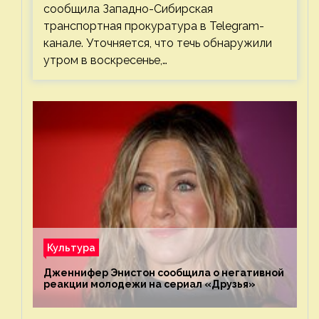
сообщила Западно-Сибирская
транспортная прокуратура в Telegram-
канале. Уточняется, что течь обнаружили
утром в воскресенье,…
Культура
Дженнифер Энистон сообщила о негативной
реакции молодежи на сериал «Друзья»