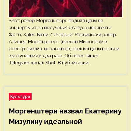
Shot: рэпер Моргенштерн поднял цены на
концерты из-за получения статуса иноагента
Фото: Kaleb Nimz / Unsplash Российский рэпер
Алишер Моргенштерн (внесен Минюстом в
реестр физлиц-иноагентов) поднял цены на свои
выступления в два раза. Об этом пишет
Telegram-канал Shot. В публикации…
Культура
Моргенштерн назвал Екатерину
Мизулину идеальной