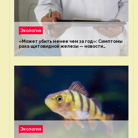
Экология
«Может убить менее чем за год»: Симптомы
рака щитовидной железы — новости
экологии на ECOportal
Экология