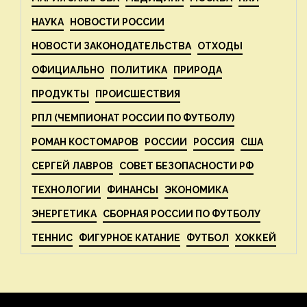
НАУКА
НОВОСТИ РОССИИ
НОВОСТИ ЗАКОНОДАТЕЛЬСТВА
ОТХОДЫ
ОФИЦИАЛЬНО
ПОЛИТИКА
ПРИРОДА
ПРОДУКТЫ
ПРОИСШЕСТВИЯ
РПЛ (ЧЕМПИОНАТ РОССИИ ПО ФУТБОЛУ)
РОМАН КОСТОМАРОВ
РОССИИ
РОССИЯ
США
СЕРГЕЙ ЛАВРОВ
СОВЕТ БЕЗОПАСНОСТИ РФ
ТЕХНОЛОГИИ
ФИНАНСЫ
ЭКОНОМИКА
ЭНЕРГЕТИКА
СБОРНАЯ РОССИИ ПО ФУТБОЛУ
ТЕННИС
ФИГУРНОЕ КАТАНИЕ
ФУТБОЛ
ХОККЕЙ