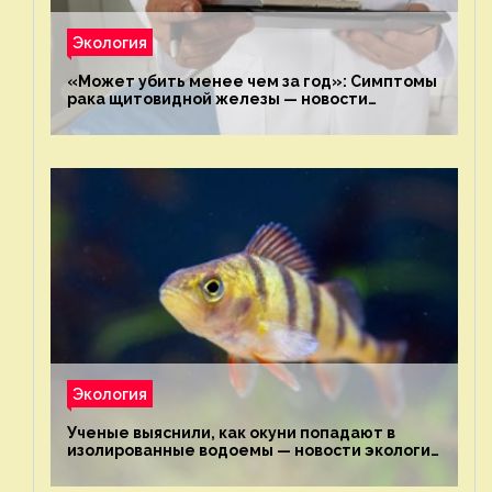
Экология
«Может убить менее чем за год»: Симптомы
рака щитовидной железы — новости
экологии на ECOportal
Экология
Ученые выяснили, как окуни попадают в
изолированные водоемы — новости экологии
на ECOportal