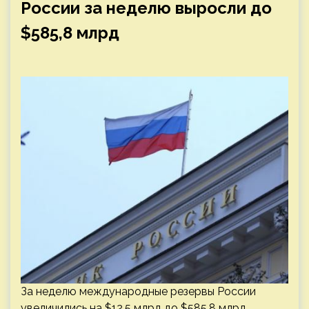
России за неделю выросли до
$585,8 млрд
За неделю международные резервы России
увеличились на $12,5 млрд до $585,8 млрд,