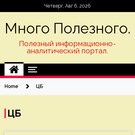
Skip
Четверг, Авг 6, 2026
to
content
Много Полезного.
Полезный информационно-
аналитический портал.
Home
ЦБ
ЦБ