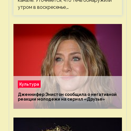
канале. Уточняется, что течь обнаружили
утром в воскресенье,…
Культура
Дженнифер Энистон сообщила о негативной
реакции молодежи на сериал «Друзья»