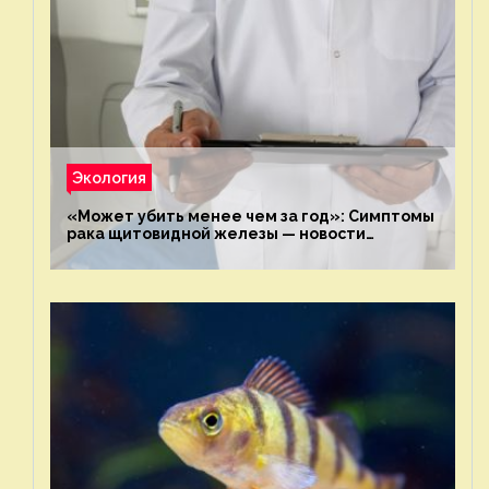
Экология
«Может убить менее чем за год»: Симптомы
рака щитовидной железы — новости
экологии на ECOportal