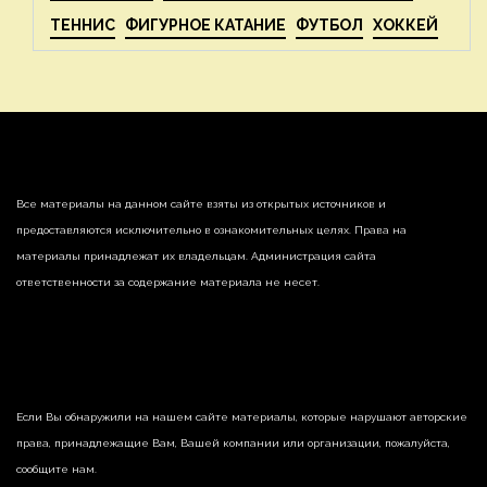
ТЕННИС
ФИГУРНОЕ КАТАНИЕ
ФУТБОЛ
ХОККЕЙ
Все материалы на данном сайте взяты из открытых источников и
предоставляются исключительно в ознакомительных целях. Права на
материалы принадлежат их владельцам. Администрация сайта
ответственности за содержание материала не несет.
Если Вы обнаружили на нашем сайте материалы, которые нарушают авторские
права, принадлежащие Вам, Вашей компании или организации, пожалуйста,
сообщите нам.