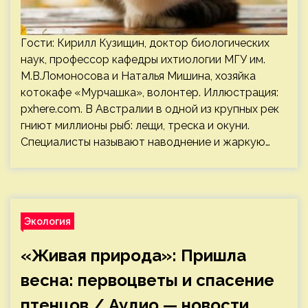
Гости: Кирилл Кузищин, доктор биологических
наук, профессор кафедры ихтиологии МГУ им.
М.В.Ломоносова и Наталья Мишина, хозяйка
котокафе «Мурчашка», волонтер. Иллюстрация:
pxhere.com. В Австралии в одной из крупных рек
гниют миллионы рыб: лещи, треска и окуни.
Специалисты называют наводнение и жаркую…
Экология
«Живая природа»: Пришла
весна: первоцветы и спасение
птенцов / Аудио — новости