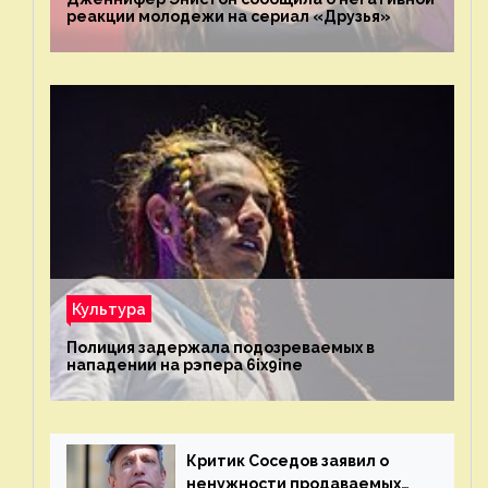
реакции молодежи на сериал «Друзья»
Культура
Полиция задержала подозреваемых в
нападении на рэпера 6ix9ine
Критик Соседов заявил о
ненужности продаваемых