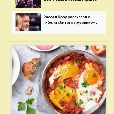
после жалобы «Союза
отцов»
Рассел Кроу рассказал о
гибели сбитого грузовиком
питомца