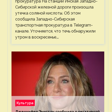
прокуратура На станции Инская Западно-
Сибирской железной дороги произошла
утечка соляной кислоты. Об этом
сообщила Западно-Сибирская
транспортная прокуратура в Telegram-
канале. Уточняется, что течь обнаружили
утром в воскресенье,…
Культура
Дженнифер Энистон сообщила о негативной