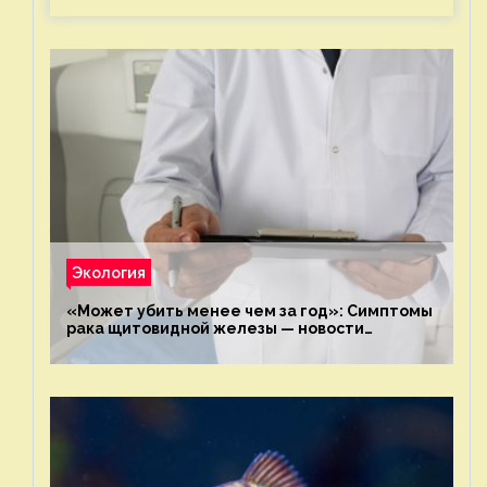
Экология
«Может убить менее чем за год»: Симптомы
рака щитовидной железы — новости
экологии на ECOportal