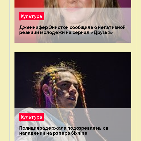
Культура
Дженнифер Энистон сообщила о негативной
реакции молодежи на сериал «Друзья»
Культура
Полиция задержала подозреваемых в
нападении на рэпера 6ix9ine