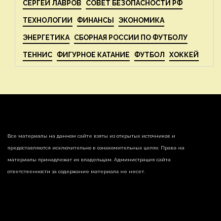
СЕРГЕЙ ЛАВРОВ
СОВЕТ БЕЗОПАСНОСТИ РФ
ТЕХНОЛОГИИ
ФИНАНСЫ
ЭКОНОМИКА
ЭНЕРГЕТИКА
СБОРНАЯ РОССИИ ПО ФУТБОЛУ
ТЕННИС
ФИГУРНОЕ КАТАНИЕ
ФУТБОЛ
ХОККЕЙ
Все материалы на данном сайте взяты из открытых источников и
предоставляются исключительно в ознакомительных целях. Права на
материалы принадлежат их владельцам. Администрация сайта
ответственности за содержание материала не несет.