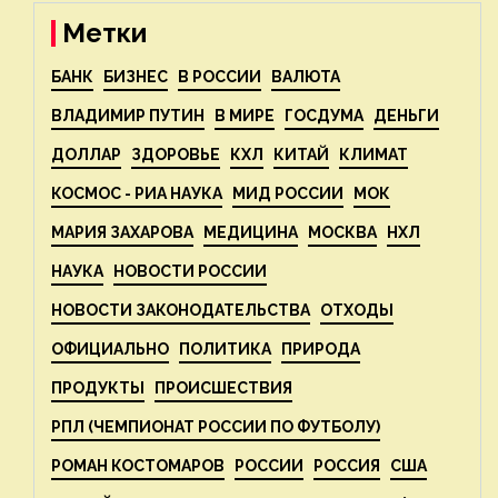
Метки
БАНК
БИЗНЕС
В РОССИИ
ВАЛЮТА
ВЛАДИМИР ПУТИН
В МИРЕ
ГОСДУМА
ДЕНЬГИ
ДОЛЛАР
ЗДОРОВЬЕ
КХЛ
КИТАЙ
КЛИМАТ
КОСМОС - РИА НАУКА
МИД РОССИИ
МОК
МАРИЯ ЗАХАРОВА
МЕДИЦИНА
МОСКВА
НХЛ
НАУКА
НОВОСТИ РОССИИ
НОВОСТИ ЗАКОНОДАТЕЛЬСТВА
ОТХОДЫ
ОФИЦИАЛЬНО
ПОЛИТИКА
ПРИРОДА
ПРОДУКТЫ
ПРОИСШЕСТВИЯ
РПЛ (ЧЕМПИОНАТ РОССИИ ПО ФУТБОЛУ)
РОМАН КОСТОМАРОВ
РОССИИ
РОССИЯ
США