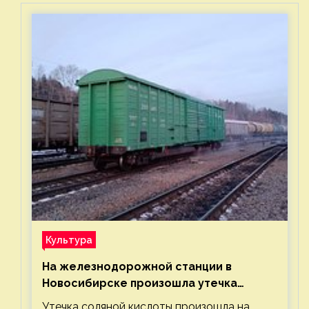
Культура
На железнодорожной станции в
Новосибирске произошла утечка
соляной кислоты
Утечка соляной кислоты произошла на