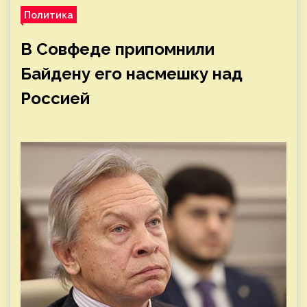
Политика
В Совфеде припомнили
Байдену его насмешку над
Россией