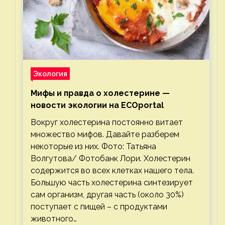
Экология
Мифы и правда о холестерине —
новости экологии на ECOportal
Вокруг холестерина постоянно витает
множество мифов. Давайте разберем
некоторые из них. Фото: Татьяна
Волгутова/ Фотобанк Лори. Холестерин
содержится во всех клетках нашего тела.
Большую часть холестерина синтезирует
сам организм, другая часть (около 30%)
поступает с пищей – с продуктами
животного…