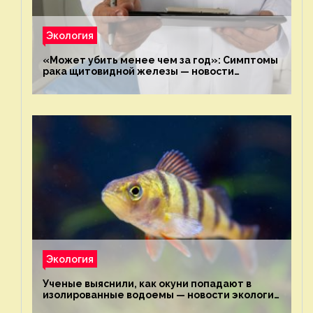
Экология
«Может убить менее чем за год»: Симптомы
рака щитовидной железы — новости
экологии на ECOportal
Экология
Ученые выяснили, как окуни попадают в
изолированные водоемы — новости экологии
на ECOportal