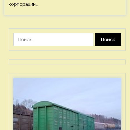
корпорации…
Найти: