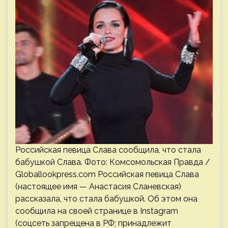
Российская певица Слава сообщила, что стала
бабушкой Слава. Фото: Комсомольская Правда /
Globallookpress.com Российская певица Слава
(настоящее имя — Анастасия Сланевская)
рассказала, что стала бабушкой. Об этом она
сообщила на своей странице в Instagram
(соцсеть запрещена в РФ; принадлежит