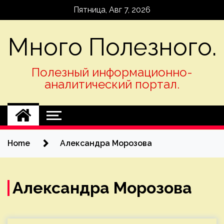
Skip
Пятница, Авг 7, 2026
to
content
Много Полезного.
Полезный информационно-
аналитический портал.
Home
Александра Морозова
Александра Морозова