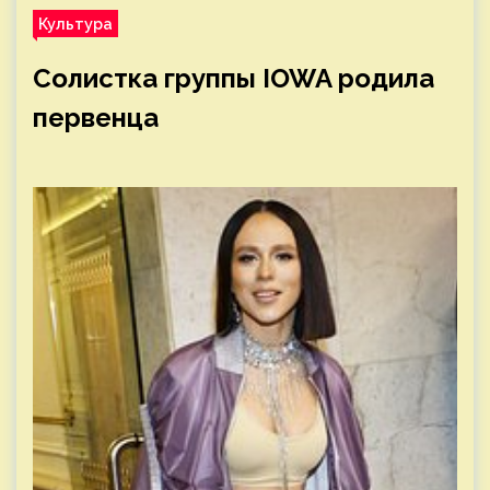
Культура
Солистка группы IOWA родила
первенца