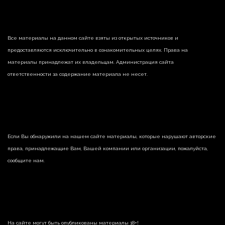
Все материалы на данном сайте взяты из открытых источников и
предоставляются исключительно в ознакомительных целях. Права на
материалы принадлежат их владельцам. Администрация сайта
ответственности за содержание материала не несет.
Если Вы обнаружили на нашем сайте материалы, которые нарушают авторские
права, принадлежащие Вам, Вашей компании или организации, пожалуйста,
сообщите нам.
На сайте могут быть опубликованы материалы 18+!