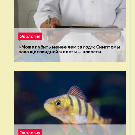
Экология
«Может убить менее чем за год»: Симптомы
рака щитовидной железы — новости
экологии на ECOportal
Экология