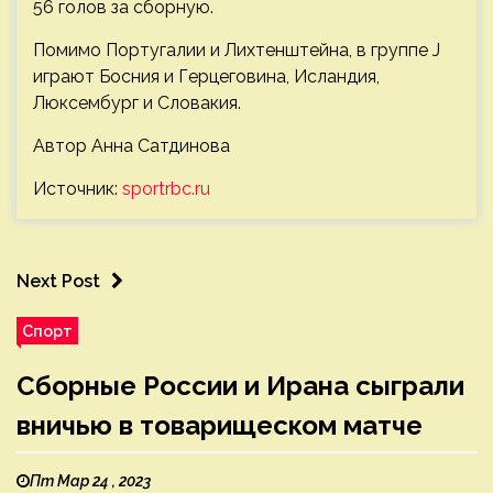
56 голов за сборную.
Помимо Португалии и Лихтенштейна, в группе J
играют Босния и Герцеговина, Исландия,
Люксембург и Словакия.
Автор Анна Сатдинова
Источник:
sportrbc.ru
Next Post
Спорт
Сборные России и Ирана сыграли
вничью в товарищеском матче
Пт Мар 24 , 2023