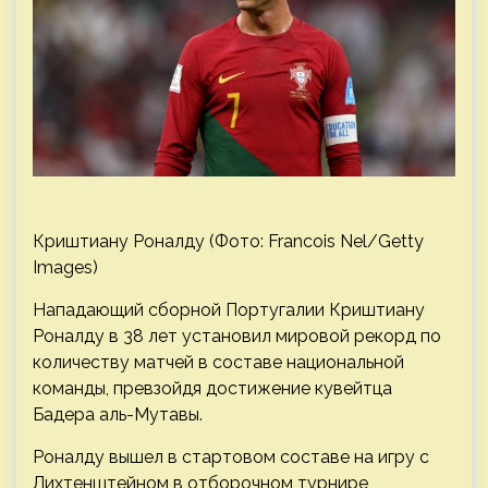
Криштиану Роналду (Фото: Francois Nel/Getty
Images)
Нападающий сборной Португалии Криштиану
Роналду в 38 лет установил мировой рекорд по
количеству матчей в составе национальной
команды, превзойдя достижение кувейтца
Бадера аль-Мутавы.
Роналду вышел в стартовом составе на игру с
Лихтенштейном в отборочном турнире