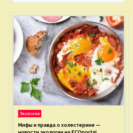
Экология
Мифы и правда о холестерине —
новости экологии на ECOportal