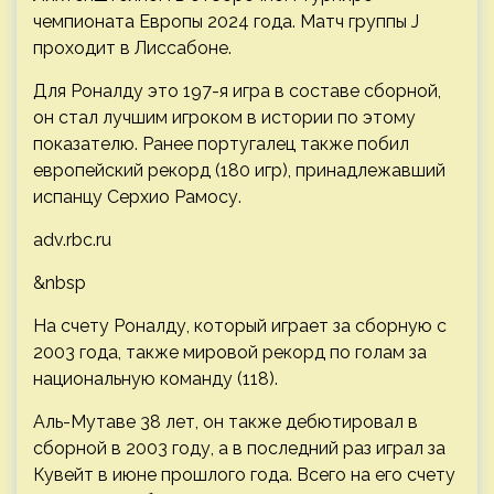
чемпионата Европы 2024 года. Матч группы J
проходит в Лиссабоне.
Для Роналду это 197-я игра в составе сборной,
он стал лучшим игроком в истории по этому
показателю. Ранее португалец также побил
европейский рекорд (180 игр), принадлежавший
испанцу Серхио Рамосу.
adv.rbc.ru
&nbsp
На счету Роналду, который играет за сборную с
2003 года, также мировой рекорд по голам за
национальную команду (118).
Аль-Мутаве 38 лет, он также дебютировал в
сборной в 2003 году, а в последний раз играл за
Кувейт в июне прошлого года. Всего на его счету