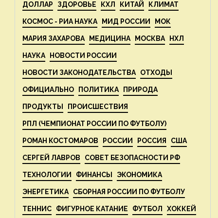
ДОЛЛАР
ЗДОРОВЬЕ
КХЛ
КИТАЙ
КЛИМАТ
КОСМОС - РИА НАУКА
МИД РОССИИ
МОК
МАРИЯ ЗАХАРОВА
МЕДИЦИНА
МОСКВА
НХЛ
НАУКА
НОВОСТИ РОССИИ
НОВОСТИ ЗАКОНОДАТЕЛЬСТВА
ОТХОДЫ
ОФИЦИАЛЬНО
ПОЛИТИКА
ПРИРОДА
ПРОДУКТЫ
ПРОИСШЕСТВИЯ
РПЛ (ЧЕМПИОНАТ РОССИИ ПО ФУТБОЛУ)
РОМАН КОСТОМАРОВ
РОССИИ
РОССИЯ
США
СЕРГЕЙ ЛАВРОВ
СОВЕТ БЕЗОПАСНОСТИ РФ
ТЕХНОЛОГИИ
ФИНАНСЫ
ЭКОНОМИКА
ЭНЕРГЕТИКА
СБОРНАЯ РОССИИ ПО ФУТБОЛУ
ТЕННИС
ФИГУРНОЕ КАТАНИЕ
ФУТБОЛ
ХОККЕЙ