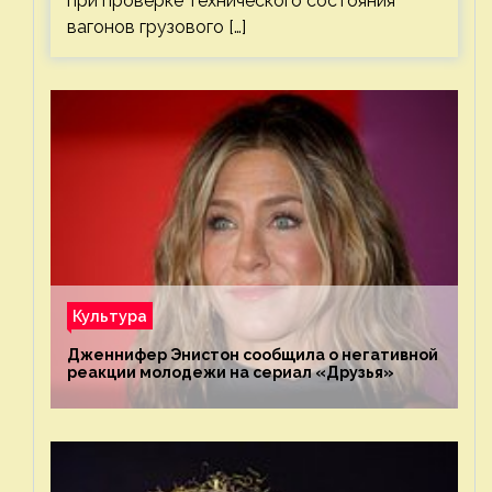
при проверке технического состояния
вагонов грузового […]
Культура
Дженнифер Энистон сообщила о негативной
реакции молодежи на сериал «Друзья»