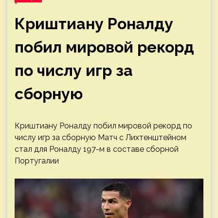
Криштиану Роналду
побил мировой рекорд
по числу игр за
сборную
Криштиану Роналду побил мировой рекорд по
числу игр за сборную
Матч с Лихтенштейном
стал для Роналду 197-м в составе сборной
Португалии