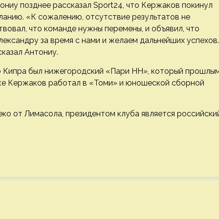
ниу позднее рассказал Sport24, что Кержаков покинул
ланию. «К сожалению, отсутствие результатов не
вовал, что команде нужны перемены, и объявил, что
лександру за время с нами и желаем дальнейших успехов.
казал Антониу.
 Кипра был нижегородский «Пари НН», который прошлы
кже Кержаков работал в «Томи» и юношеской сборной
ко от Лимасола, президентом клуба является российски