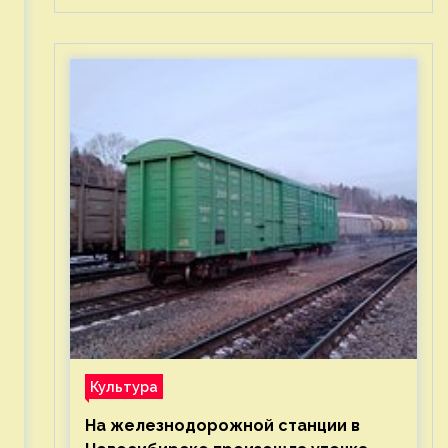
Культура
На железнодорожной станции в