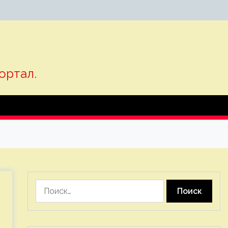
ортал.
Найти: