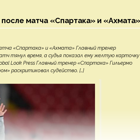
 после матча «Спартака» и «Ахмата
матча «Спартака» и «Ахмата» Главный тренер
атч тянул время, а судья показал ему желтую карточку
lobal Look Press Главный тренер «Спартака» Гильермо
ом» раскритиковал судейство. […]