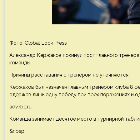
Фото: Global Look Press
Александр Кержаков покинул пост главного тренера
команды.
Причины расставания с тренером не уточняются.
Кержаков был назначен главным тренером клуба 8 фе
одержав лишь одну победу при трех поражениях и од
adv.rbc.ru
Команда занимает десятое место в турнирной таблице
&nbsp