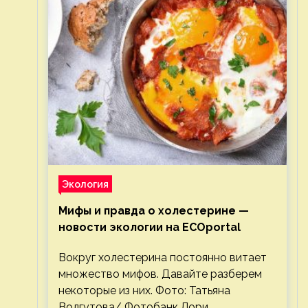
Экология
Мифы и правда о холестерине —
новости экологии на ECOportal
Вокруг холестерина постоянно витает
множество мифов. Давайте разберем
некоторые из них. Фото: Татьяна
Волгутова/ Фотобанк Лори.