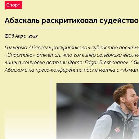
Спорт
Абаскаль раскритиковал судейство
Сб Апр 1 , 2023
Гильермо Абаскаль раскритиковал судейство после 
«Спартака» отметил, что голкипер соперника весь м
лишь в концовке встречи Фото: Edgar Breshchanov / G
Абаскаль на пресс-конференции после матча с «Ахмат