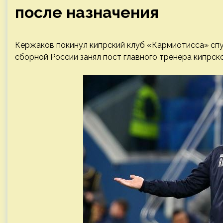
после назначения
Кержаков покинул кипрский клуб «Кармиотисса» спу
сборной России занял пост главного тренера кипрск