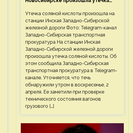
Новосибирске произошла утечка
соляной кислоты
Утечка соляной кислоты произошла на
станции Инская Западно-Сибирской
железной дороги Фото: Telegram-канал
Западно-Сибирская транспортная
прокуратура На станции Инская
Западно-Сибирской железной дороги
произошла утечка соляной кислоты. Об
этом сообщила Западно-Сибирская
транспортная прокуратура в Telegram-
канале. Уточняется, что течь
обнаружили утром в воскресенье, 2
апреля. Ее заметили при проверке
технического состояния вагонов
грузового […]