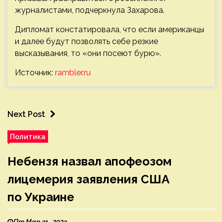
журналистами, подчеркнула Захарова.
Дипломат констатировала, что если американцы
и далее будут позволять себе резкие
высказывания, то «они посеют бурю».
Источник:
rambler.ru
Next Post
Политика
Небензя назвал апофеозом
лицемерия заявления США
по Украине
Пт Мар 31 , 2023