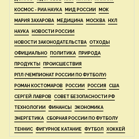
КОСМОС - РИА НАУКА
МИД РОССИИ
МОК
МАРИЯ ЗАХАРОВА
МЕДИЦИНА
МОСКВА
НХЛ
НАУКА
НОВОСТИ РОССИИ
НОВОСТИ ЗАКОНОДАТЕЛЬСТВА
ОТХОДЫ
ОФИЦИАЛЬНО
ПОЛИТИКА
ПРИРОДА
ПРОДУКТЫ
ПРОИСШЕСТВИЯ
РПЛ (ЧЕМПИОНАТ РОССИИ ПО ФУТБОЛУ)
РОМАН КОСТОМАРОВ
РОССИИ
РОССИЯ
США
СЕРГЕЙ ЛАВРОВ
СОВЕТ БЕЗОПАСНОСТИ РФ
ТЕХНОЛОГИИ
ФИНАНСЫ
ЭКОНОМИКА
ЭНЕРГЕТИКА
СБОРНАЯ РОССИИ ПО ФУТБОЛУ
ТЕННИС
ФИГУРНОЕ КАТАНИЕ
ФУТБОЛ
ХОККЕЙ