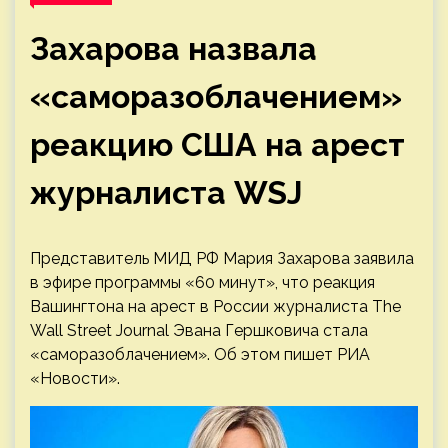
Захарова назвала
«саморазоблачением»
реакцию США на арест
журналиста WSJ
Представитель МИД РФ Мария Захарова заявила
в эфире программы «60 минут», что реакция
Вашингтона на арест в России журналиста The
Wall Street Journal Эвана Гершковича стала
«саморазоблачением». Об этом пишет РИА
«Новости».