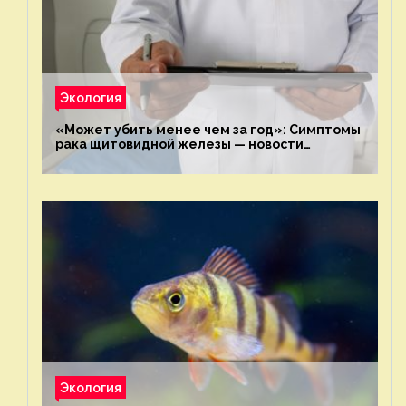
Экология
«Может убить менее чем за год»: Симптомы
рака щитовидной железы — новости
экологии на ECOportal
Экология