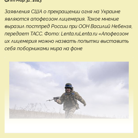
Заявления США о прекращении огня на Украине
являются апофеозом лицемерия. Такое мнение
выразил постпред России при ООН Василий Небензя,
передает ТАСС. Фото: Lenta.ruLenta.ru «Апофеозом
их лицемерия можно назвать попытки выставить
себя поборниками мира на фоне