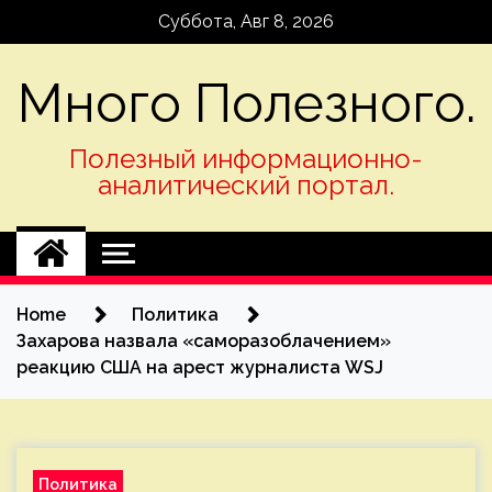
Skip
Суббота, Авг 8, 2026
to
content
Много Полезного.
Полезный информационно-
аналитический портал.
Home
Политика
Захарова назвала «саморазоблачением»
реакцию США на арест журналиста WSJ
Политика