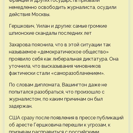
Франции и других государств призвали
немедленно освободить журналиста, осудили
действия Москвы.
Гершкович, Уилан и другие: самые громкие
шпионские скандалы последних лет
Захарова пояснила, что в этой ситуации так
называемое «демократическое общество»
проявило себя как либеральная диктатура. Она
уточнила, что высказывания чиновников
фактически стали «саморазоблачением».
По словам дипломата, Вашингтон даже не
попытался разобраться, что произошло с
журналистом, по каким причинам он был
задержан.
США сразу после появления в прессе публикаций
об аресте Гершковича перешли к угрозам, к
призывам расправиться с российскими