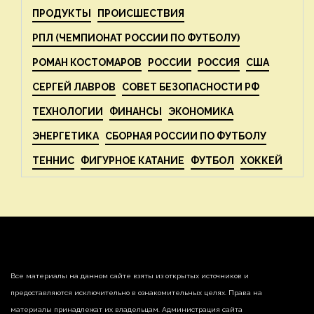
ПРОДУКТЫ
ПРОИСШЕСТВИЯ
РПЛ (ЧЕМПИОНАТ РОССИИ ПО ФУТБОЛУ)
РОМАН КОСТОМАРОВ
РОССИИ
РОССИЯ
США
СЕРГЕЙ ЛАВРОВ
СОВЕТ БЕЗОПАСНОСТИ РФ
ТЕХНОЛОГИИ
ФИНАНСЫ
ЭКОНОМИКА
ЭНЕРГЕТИКА
СБОРНАЯ РОССИИ ПО ФУТБОЛУ
ТЕННИС
ФИГУРНОЕ КАТАНИЕ
ФУТБОЛ
ХОККЕЙ
Все материалы на данном сайте взяты из открытых источников и
предоставляются исключительно в ознакомительных целях. Права на
материалы принадлежат их владельцам. Администрация сайта