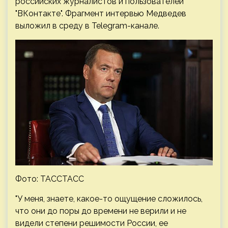
российских журналистов и пользователей
"ВКонтакте".
Фрагмент интервью Медведев
выложил в среду в Telegram-канале.
Фото: ТАССТАСС
"У меня, знаете, какое-то ощущение сложилось,
что они до поры до времени не верили и не
видели степени решимости России, ее