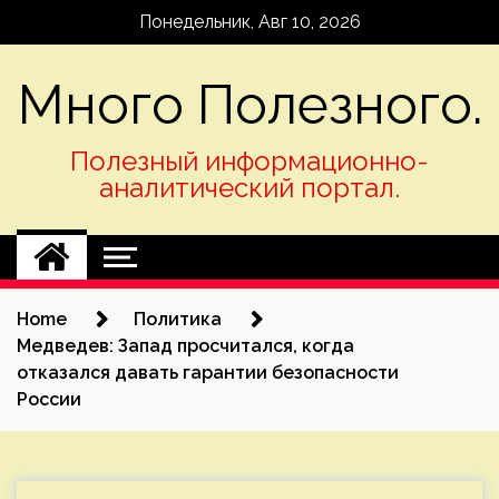
Skip
Понедельник, Авг 10, 2026
to
content
Много Полезного.
Полезный информационно-
аналитический портал.
Home
Политика
Медведев: Запад просчитался, когда
отказался давать гарантии безопасности
России