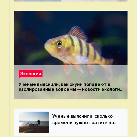
Экология
Ученые выяснили, как окуни попадают в
изолированные водоемы — новости экологии
на ECOportal
Ученые выяснили, сколько
времени нужно тратить на
спорт для улучшения
здоровья — новости экологии