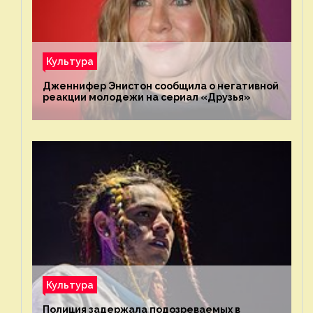
Культура
Дженнифер Энистон сообщила о негативной
реакции молодежи на сериал «Друзья»
Культура
Полиция задержала подозреваемых в