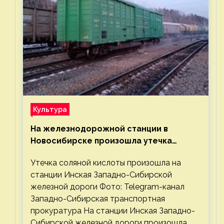
Культура
На железнодорожной станции в
Новосибирске произошла утечка
соляной кислоты
Утечка соляной кислоты произошла на
станции Инская Западно-Сибирской
железной дороги Фото: Telegram-канал
Западно-Сибирская транспортная
прокуратура На станции Инская Западно-
Сибирской железной дороги произошла