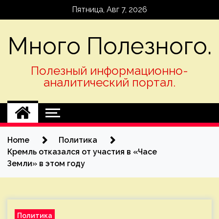
Skip
Пятница, Авг 7, 2026
to
content
Много Полезного.
Полезный информационно-
аналитический портал.
Home
Политика
Кремль отказался от участия в «Часе
Земли» в этом году
Политика