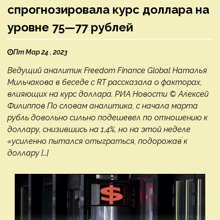
спрогнозировала курс доллара на
уровне 75—77 рублей
Пт Мар 24 , 2023
Ведущий аналитик Freedom Finance Global Наталья
Мильчакова в беседе с RT рассказала о факторах,
влияющих на курс доллара. РИА Новости © Алексей
Филиппов По словам аналитика, с начала марта
рубль довольно сильно подешевел по отношению к
доллару, снизившись на 1,4%, но на этой неделе
«усиленно пытался отыграться, подорожав к
доллару […]