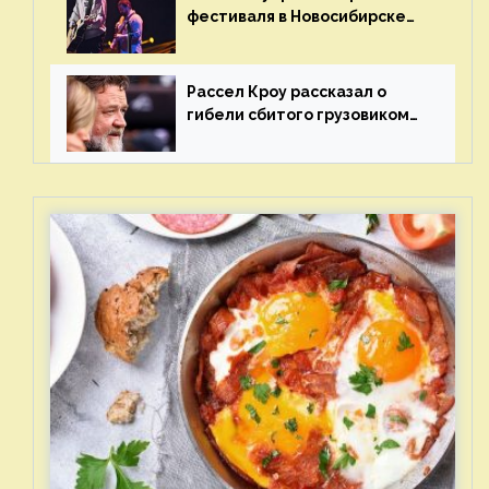
фестиваля в Новосибирске
после жалобы «Союза
отцов»
Рассел Кроу рассказал о
гибели сбитого грузовиком
питомца