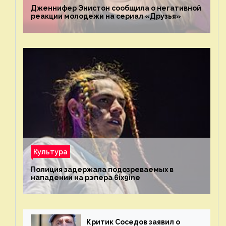
Дженнифер Энистон сообщила о негативной
реакции молодежи на сериал «Друзья»
Культура
Полиция задержала подозреваемых в
нападении на рэпера 6ix9ine
Критик Соседов заявил о