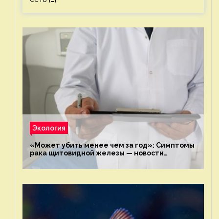
Экология
«Может убить менее чем за год»: Симптомы
рака щитовидной железы — новости
экологии на ECOportal