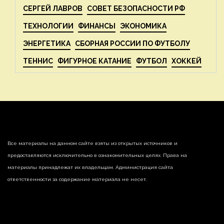
СЕРГЕЙ ЛАВРОВ
СОВЕТ БЕЗОПАСНОСТИ РФ
ТЕХНОЛОГИИ
ФИНАНСЫ
ЭКОНОМИКА
ЭНЕРГЕТИКА
СБОРНАЯ РОССИИ ПО ФУТБОЛУ
ТЕННИС
ФИГУРНОЕ КАТАНИЕ
ФУТБОЛ
ХОККЕЙ
Все материалы на данном сайте взяты из открытых источников и
предоставляются исключительно в ознакомительных целях. Права на
материалы принадлежат их владельцам. Администрация сайта
ответственности за содержание материала не несет.