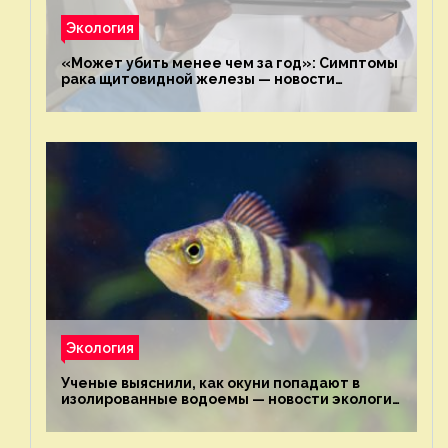
Экология
«Может убить менее чем за год»: Симптомы
рака щитовидной железы — новости
экологии на ECOportal
Экология
Ученые выяснили, как окуни попадают в
изолированные водоемы — новости экологии
на ECOportal