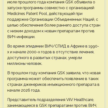
июле прошлого года компания GSK объявила о
запуске программы совместно с организацией
Medicines Patent Pool, действующей при
поддержке Организации Объединенных Наций, с
целью обеспечения более раннего доступа стран
с низким доходом к новым препаратам против
ВИЧ-инфекции.
Во время эпидемии ВИЧ/СПИД в Африке в 1990-
х и начале 2000-х годов в отсутствие лечения,
доступного в развитых странах, умерли
миллионы человек.
В прошлом году компания GSK заявила, что новая
программа может обеспечить появление в таких
странах дженериков инъекционного препарата в
начале 2026 года.
Представитель подразделения ViiV Healthcare,
занимающееся в GSK препаратами против ВИЧ,