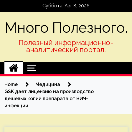
Skip
Суббота, Авг 8, 2026
to
content
Много Полезного.
Полезный информационно-
аналитический портал.
Home
Медицина
GSK дает лицензию на производство
дешевых копий препарата от ВИЧ-
инфекции