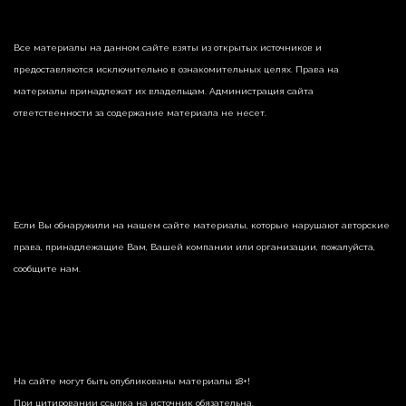
Все материалы на данном сайте взяты из открытых источников и
предоставляются исключительно в ознакомительных целях. Права на
материалы принадлежат их владельцам. Администрация сайта
ответственности за содержание материала не несет.
Если Вы обнаружили на нашем сайте материалы, которые нарушают авторские
права, принадлежащие Вам, Вашей компании или организации, пожалуйста,
сообщите нам.
На сайте могут быть опубликованы материалы 18+!
При цитировании ссылка на источник обязательна.