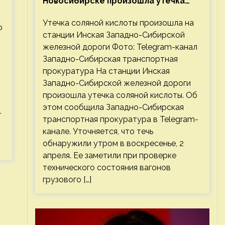
Новосибирске произошла утечка
соляной кислоты
Утечка соляной кислоты произошла на
ю
станции Инская Западно-Сибирской
железной дороги Фото: Telegram-канал
Западно-Сибирская транспортная
прокуратура На станции Инская
Западно-Сибирской железной дороги
произошла утечка соляной кислоты. Об
этом сообщила Западно-Сибирская
т
транспортная прокуратура в Telegram-
канале. Уточняется, что течь
обнаружили утром в воскресенье, 2
апреля. Ее заметили при проверке
технического состояния вагонов
грузового […]