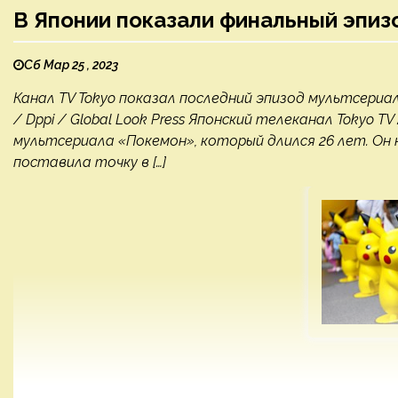
В Японии показали финальный эпи
Сб Мар 25 , 2023
Канал TV Tokyo показал последний эпизод мультсериал
/ Dppi / Global Look Press Японский телеканал Tokyo 
мультсериала «Покемон», который длился 26 лет. Он н
поставила точку в […]