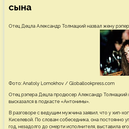
сына
Отец Децла Александр Толмацкий назвал жену рэпер
Фото: Anatoly Lomokhov / Globallookpress.com
Отец рэпера Децла продюсер Александр Толмацкий на
высказался в подкасте «Антонимы».
В разговоре с ведущим мужчина заявил, что у хип-х
Киселевой. По словам собеседника, она постоянно у
год, незадолго до смерти исполнителя, выставила его 