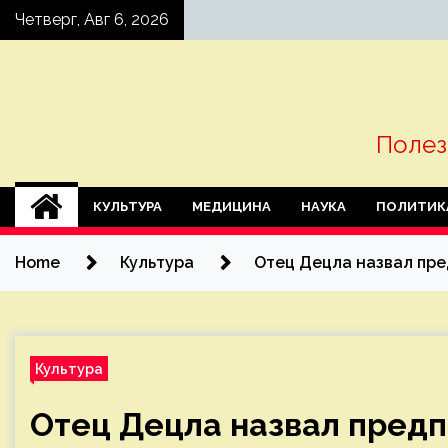
Skip
Четверг, Авг 6, 2026
to
content
Полез
КУЛЬТУРА
МЕДИЦИНА
НАУКА
ПОЛИТИК
Home
Культура
Отец Децла назвал пре
Культура
Отец Децла назвал предп