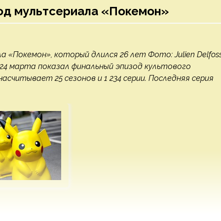
зод мультсериала «Покемон»
а «Покемон», который длился 26 лет Фото: Julien Delfos
TV 24 марта показал финальный эпизод культового
асчитывает 25 сезонов и 1 234 серии. Последняя серия