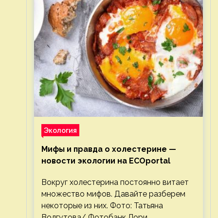
Экология
Мифы и правда о холестерине —
новости экологии на ECOportal
Вокруг холестерина постоянно витает
множество мифов. Давайте разберем
некоторые из них. Фото: Татьяна
Волгутова/ Фотобанк Лори.