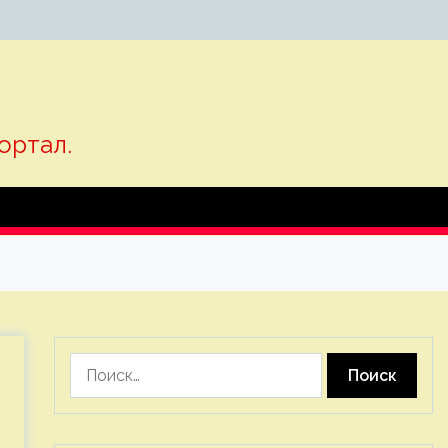
ортал.
Найти: