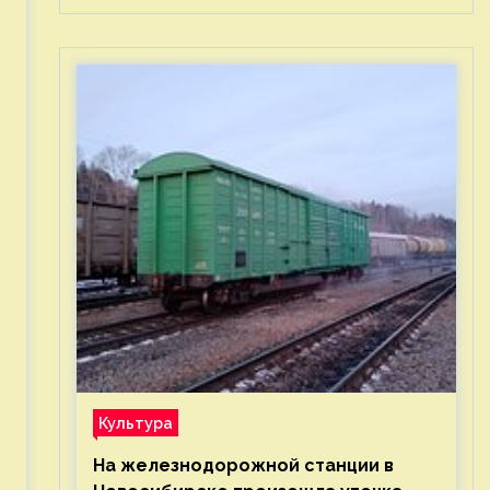
Культура
На железнодорожной станции в