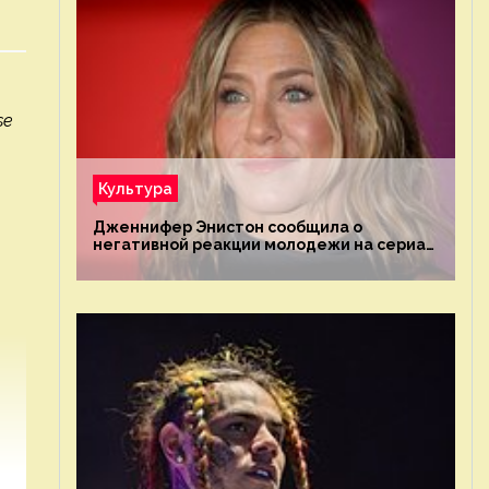
se
Культура
Дженнифер Энистон сообщила о
негативной реакции молодежи на сериал
«Друзья»