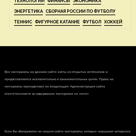
ТЕХНОЛОГИИ
ФИНАНСЫ
ЭКОНОМИКА
ЭНЕРГЕТИКА
СБОРНАЯ РОССИИ ПО ФУТБОЛУ
ТЕННИС
ФИГУРНОЕ КАТАНИЕ
ФУТБОЛ
ХОККЕЙ
Все материалы на данном сайте взяты из открытых источников и
предоставляются исключительно в ознакомительных целях. Права на
материалы принадлежат их владельцам. Администрация сайта
ответственности за содержание материала не несет.
Если Вы обнаружили на нашем сайте материалы, которые нарушают авторские