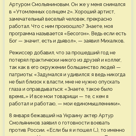
Артуром Смольяниновым. Он же у меня снимался
в «Утомленных солнцем 2». Хороший артист,
замечательный веселый человек, прекрасно
работал. Что с ним произошло? Знаете, моя
программа называется «Бесогон». Ведь если есть
Бог — значит, есть и дьявол», — заявил Михалков.
Режиссер добавил, что за прошедший год не
потерял практически никого из друзей и коллег,
так как в его окружении большинство людей —
патриоты: «Задумался и удивился: я ведь никогда
не был близок к власти, мне не нужно опускать
глаза и оправдываться: «Знаете, такое было
время…» И все мои товарищи — те, с кем я
работал и работаю, — мои единомышленники».
8 января бежавший на Украину актер Артур
Смольянинов заявил о готовности воевать
против России. «Если бы я и пошел (…), то именно