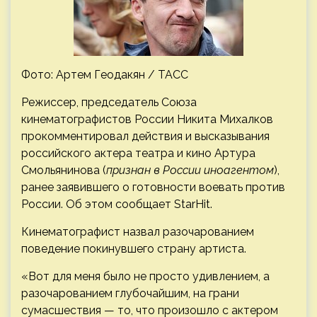
Фото: Артем Геодакян / ТАСС
Режиссер, председатель Союза
кинематографистов России Никита Михалков
прокомментировал действия и высказывания
российского актера театра и кино Артура
Смольянинова (
признан в России иноагентом
),
ранее заявившего о готовности воевать против
России. Об этом сообщает StarHit.
Кинематографист назвал разочарованием
поведение покинувшего страну артиста.
«Вот для меня было не просто удивлением, а
разочарованием глубочайшим, на грани
сумасшествия — то, что произошло с актером