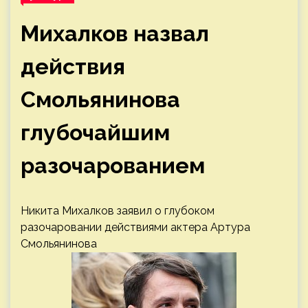
Михалков назвал
действия
Смольянинова
глубочайшим
разочарованием
Никита Михалков заявил о глубоком
разочаровании действиями актера Артура
Смольянинова