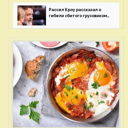
отцов»
Рассел Кроу рассказал о
гибели сбитого грузовиком
питомца