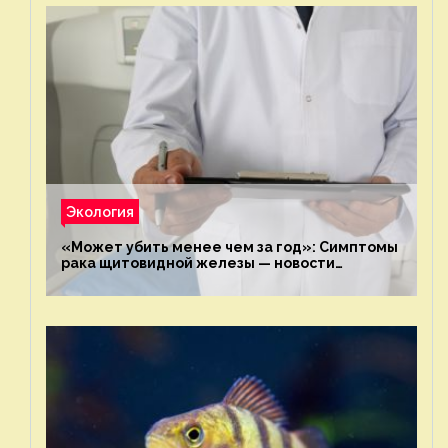
Экология
«Может убить менее чем за год»: Симптомы
рака щитовидной железы — новости
экологии на ECOportal