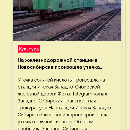
Культура
На железнодорожной станции в
Новосибирске произошла утечка
соляной кислоты
Утечка соляной кислоты произошла на
станции Инская Западно-Сибирской
железной дороги Фото: Telegram-канал
Западно-Сибирская транспортная
прокуратура На станции Инская Западно-
Сибирской железной дороги произошла
утечка соляной кислоты. Об этом
сообщила Западно-Сибирская