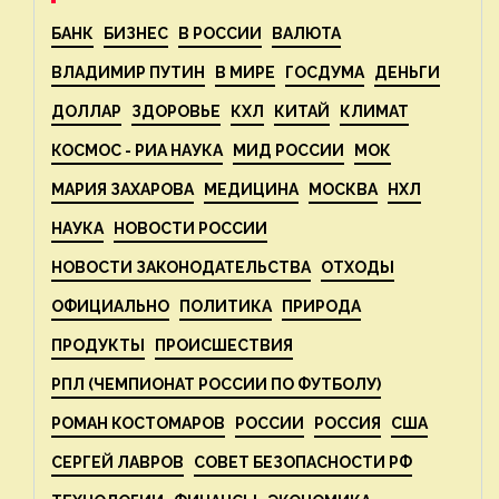
БАНК
БИЗНЕС
В РОССИИ
ВАЛЮТА
ВЛАДИМИР ПУТИН
В МИРЕ
ГОСДУМА
ДЕНЬГИ
ДОЛЛАР
ЗДОРОВЬЕ
КХЛ
КИТАЙ
КЛИМАТ
КОСМОС - РИА НАУКА
МИД РОССИИ
МОК
МАРИЯ ЗАХАРОВА
МЕДИЦИНА
МОСКВА
НХЛ
НАУКА
НОВОСТИ РОССИИ
НОВОСТИ ЗАКОНОДАТЕЛЬСТВА
ОТХОДЫ
ОФИЦИАЛЬНО
ПОЛИТИКА
ПРИРОДА
ПРОДУКТЫ
ПРОИСШЕСТВИЯ
РПЛ (ЧЕМПИОНАТ РОССИИ ПО ФУТБОЛУ)
РОМАН КОСТОМАРОВ
РОССИИ
РОССИЯ
США
СЕРГЕЙ ЛАВРОВ
СОВЕТ БЕЗОПАСНОСТИ РФ