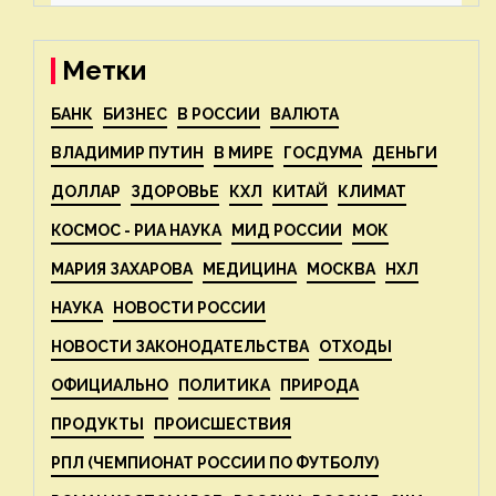
— новости экологии на
ECOportal
Метки
БАНК
БИЗНЕС
В РОССИИ
ВАЛЮТА
ВЛАДИМИР ПУТИН
В МИРЕ
ГОСДУМА
ДЕНЬГИ
ДОЛЛАР
ЗДОРОВЬЕ
КХЛ
КИТАЙ
КЛИМАТ
КОСМОС - РИА НАУКА
МИД РОССИИ
МОК
МАРИЯ ЗАХАРОВА
МЕДИЦИНА
МОСКВА
НХЛ
НАУКА
НОВОСТИ РОССИИ
НОВОСТИ ЗАКОНОДАТЕЛЬСТВА
ОТХОДЫ
ОФИЦИАЛЬНО
ПОЛИТИКА
ПРИРОДА
ПРОДУКТЫ
ПРОИСШЕСТВИЯ
РПЛ (ЧЕМПИОНАТ РОССИИ ПО ФУТБОЛУ)