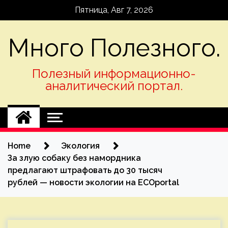
Skip
Пятница, Авг 7, 2026
to
content
Много Полезного.
Полезный информационно-
аналитический портал.
Home
Экология
За злую собаку без намордника
предлагают штрафовать до 30 тысяч
рублей — новости экологии на ECOportal