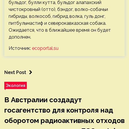
бульдог, булли кутта, бульдог алапахский
чистокровный (отто), бэндог, волко-собачьи
гибриды, волкособ, гибрид волка, гуль донг,
питбульмастиф и северокавказская собака.
Ожидается, что в ближайшее время он будет
дополнен.
Источник:
ecoportal.su
Next Post
Экология
В Австралии создадут
госагентство для контроля над
оборотом радиоактивных отходов