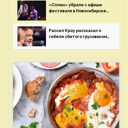
«Сплин» убрали с афиши
фестиваля в Новосибирске
после жалобы «Союза
отцов»
Рассел Кроу рассказал о
гибели сбитого грузовиком
питомца