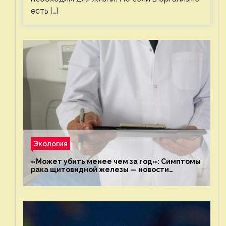
есть […]
Экология
«Может убить менее чем за год»: Симптомы
рака щитовидной железы — новости
экологии на ECOportal