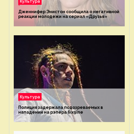
Культура
Дженнифер Энистон сообщила о негативной
реакции молодежи на сериал «Друзья»
Культура
Полиция задержала подозреваемых в
нападении на рэпера 6ix9ine