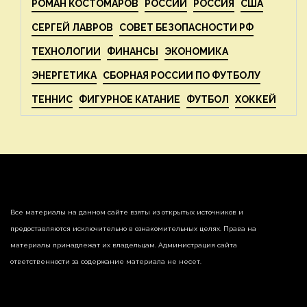
РОМАН КОСТОМАРОВ
РОССИИ
РОССИЯ
США
СЕРГЕЙ ЛАВРОВ
СОВЕТ БЕЗОПАСНОСТИ РФ
ТЕХНОЛОГИИ
ФИНАНСЫ
ЭКОНОМИКА
ЭНЕРГЕТИКА
СБОРНАЯ РОССИИ ПО ФУТБОЛУ
ТЕННИС
ФИГУРНОЕ КАТАНИЕ
ФУТБОЛ
ХОККЕЙ
Все материалы на данном сайте взяты из открытых источников и
предоставляются исключительно в ознакомительных целях. Права на
материалы принадлежат их владельцам. Администрация сайта
ответственности за содержание материала не несет.