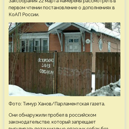
Заксобрания 22 марта намерены рассмотреть в
первом чтении постановление о дополнениях в
КоАП России.
Фото: Тимур Ханов/Парламентская газета.
Они обнаружили пробел в российском
законодательстве, который запрещает
выгуливать потенциально опасных собак без