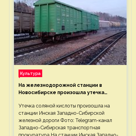
Культура
На железнодорожной станции в
Новосибирске произошла утечка
соляной кислоты
Утечка соляной кислоты произошла на
станции Инская Западно-Сибирской
железной дороги Фото: Telegram-канал
Западно-Сибирская транспортная
прокуратура На станции Инская Западно-