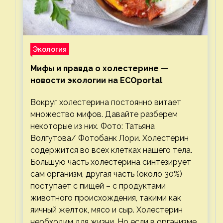
Экология
Мифы и правда о холестерине —
новости экологии на ECOportal
Вокруг холестерина постоянно витает
множество мифов. Давайте разберем
некоторые из них. Фото: Татьяна
Волгутова/ Фотобанк Лори. Холестерин
содержится во всех клетках нашего тела.
Большую часть холестерина синтезирует
сам организм, другая часть (около 30%)
поступает с пищей – с продуктами
животного происхождения, такими как
яичный желток, мясо и сыр. Холестерин
необходим для жизни. Но если в организме