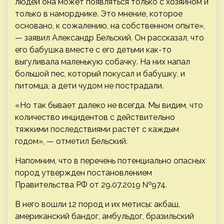
людей она может появляться только с хозяином и
только в наморднике. Это мнение, которое
основано, к сожалению, на собственном опыте»,
— заявил Александр Бельский. Он рассказал, что
его бабушка вместе с его детьми как-то
выгуливала маленькую собачку. На них напал
большой пес, который покусал и бабушку, и
питомца, а дети чудом не пострадали.
«Но так бывает далеко не всегда. Мы видим, что
количество инцидентов с действительно
тяжкими последствиями растет с каждым
годом», — отметил Бельский.
Напомним, что в перечень потенциально опасных
пород утвержден постановлением
Правительства РФ от 29.07.2019 №974.
В него вошли 12 пород и их метисы: акбаш,
американский бандог, амбульдог, бразильский