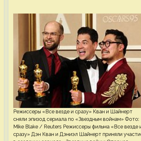
Режиссеры «Все везде и сразу» Кван и Шайнерт
сняли эпизод сериала по «Звездным войнам» Фото:
Mike Blake / Reuters Режиссеры фильма «Все везде 
сразу» Дэн Кван и Дэниэл Шайнерт приняли участи