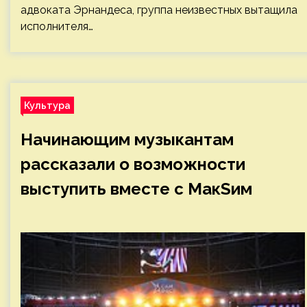
адвоката Эрнандеса, группа неизвестных вытащила
исполнителя…
Культура
Начинающим музыкантам
рассказали о возможности
выступить вместе с МакSим