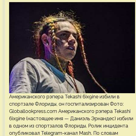
Американского рэпера Tekashi 6ix9ine избили в
спортзале Флориды, он госпитализирован Фото:
Globallookpress.com Американского рэпера Tekashi
6ix9ine (настоящее имя — Даниэль Эрнандес) избили
в одном из спортзалов Флориды. Ролик инцидента
опубликовал Telegram-канал Mash. По словам