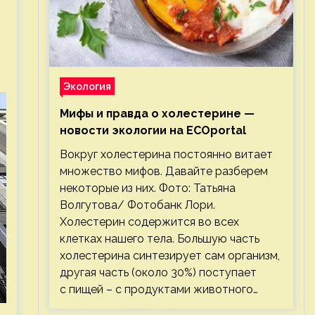
Экология
Мифы и правда о холестерине —
новости экологии на ECOportal
Вокруг холестерина постоянно витает
множество мифов. Давайте разберем
некоторые из них. Фото: Татьяна
Волгутова/ Фотобанк Лори.
Холестерин содержится во всех
клетках нашего тела. Большую часть
холестерина синтезирует сам организм,
другая часть (около 30%) поступает
с пищей – с продуктами животного…