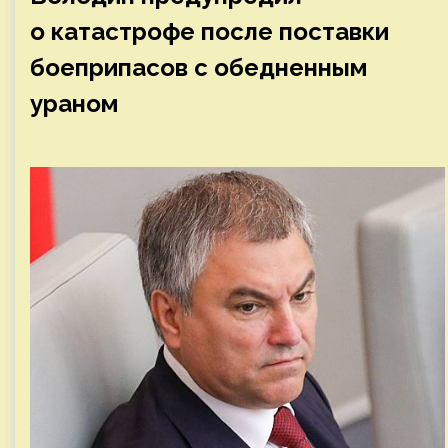
о катастрофе после поставки
боеприпасов с обедненным
ураном