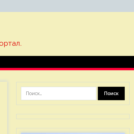
ортал.
Найти: