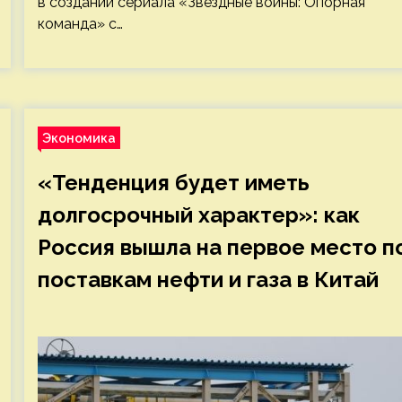
в создании сериала «Звездные войны: Опорная
команда» с…
Экономика
«Тенденция будет иметь
долгосрочный характер»: как
Россия вышла на первое место п
поставкам нефти и газа в Китай