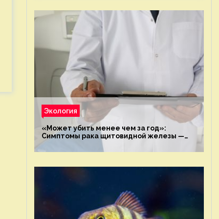
Экология
«Может убить менее чем за год»:
Симптомы рака щитовидной железы —
новости экологии на ECOportal