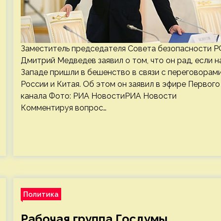
Заместитель председателя Совета безопасности Р
Дмитрий Медведев заявил о том, что он рад, если н
Западе пришли в бешенство в связи с переговорам
России и Китая. Об этом он заявил в эфире Первого
канала Фото: РИА НовостиРИА Новости
Комментируя вопрос…
Политика
Рабочая группа Госдумы