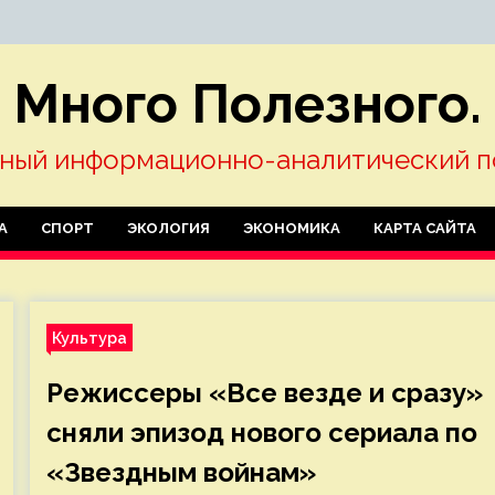
Много Полезного.
ный информационно-аналитический п
А
СПОРТ
ЭКОЛОГИЯ
ЭКОНОМИКА
КАРТА САЙТА
Культура
Режиссеры «Все везде и сразу»
сняли эпизод нового сериала по
«Звездным войнам»