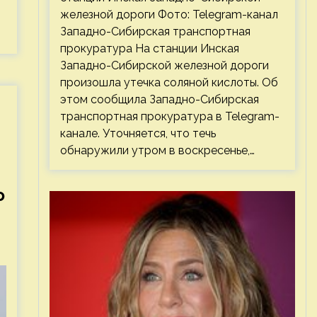
железной дороги Фото: Telegram-канал
Западно-Сибирская транспортная
прокуратура На станции Инская
Западно-Сибирской железной дороги
произошла утечка соляной кислоты. Об
этом сообщила Западно-Сибирская
транспортная прокуратура в Telegram-
канале. Уточняется, что течь
обнаружили утром в воскресенье,…
о