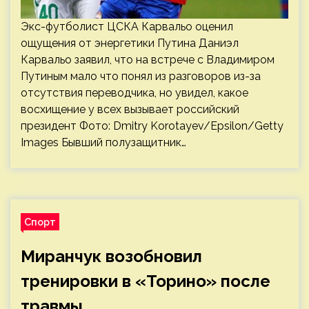
Экс-футболист ЦСКА Карвальо оценил
ощущения от энергетики Путина Даниэл
Карвальо заявил, что на встрече с Владимиром
Путиным мало что понял из разговоров из-за
отсутствия переводчика, но увидел, какое
восхищение у всех вызывает российский
президент Фото: Dmitry Korotayev/Epsilon/Getty
Images Бывший полузащитник…
Спорт
Миранчук возобновил
тренировки в «Торино» после
травмы