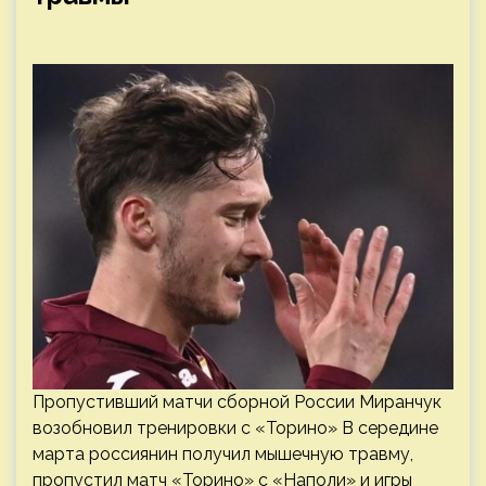
Пропустивший матчи сборной России Миранчук
возобновил тренировки с «Торино» В середине
марта россиянин получил мышечную травму,
пропустил матч «Торино» с «Наполи» и игры