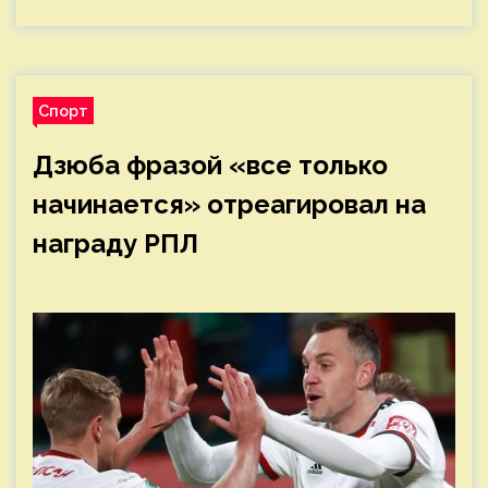
Спорт
Дзюба фразой «все только
начинается» отреагировал на
награду РПЛ