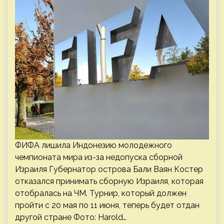
ФИФА лишила Индонезию молодежного
чемпионата мира из-за недопуска сборной
Израиля Губернатор острова Бали Ваян Костер
отказался принимать сборную Израиля, которая
отобралась на ЧМ. Турнир, который должен
пройти с 20 мая по 11 июня, теперь будет отдан
другой стране Фото: Harold…