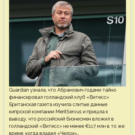
Guardian узнала, что Абрамович годами тайно
финансировал голландский клуб «Витесс»
Британская газета изучила слитые данные
кипрской компании MeritServus и пришла к
выводу, что российский бизнесмен вложил в
голландский «Витесс» не менее €117 млн в то же
время, когда владел «Челси»…