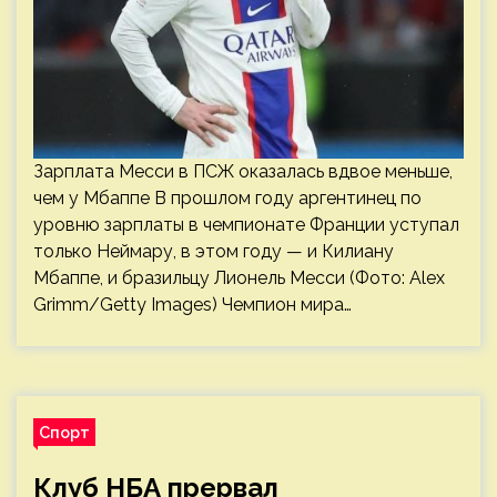
Зарплата Месси в ПСЖ оказалась вдвое меньше,
чем у Мбаппе В прошлом году аргентинец по
уровню зарплаты в чемпионате Франции уступал
только Неймару, в этом году — и Килиану
Мбаппе, и бразильцу Лионель Месси (Фото: Alex
Grimm/Getty Images) Чемпион мира…
Спорт
Клуб НБА прервал