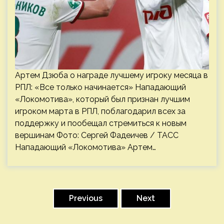
Артем Дзюба о награде лучшему игроку месяца в
РПЛ: «Все только начинается» Нападающий
«Локомотива», который был признан лучшим
игроком марта в РПЛ, поблагодарил всех за
поддержку и пообещал стремиться к новым
вершинам Фото: Сергей Фадеичев / ТАСС
Нападающий «Локомотива» Артем…
Пагинация
записей
Previous
Next