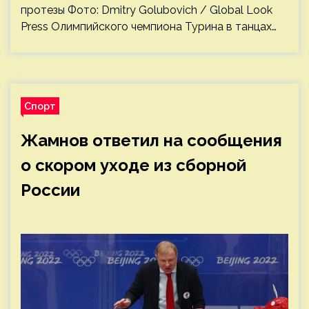
протезы Фото: Dmitry Golubovich / Global Look
Press Олимпийского чемпиона Турина в танцах…
Спорт
Жамнов ответил на сообщения
о скором уходе из сборной
России