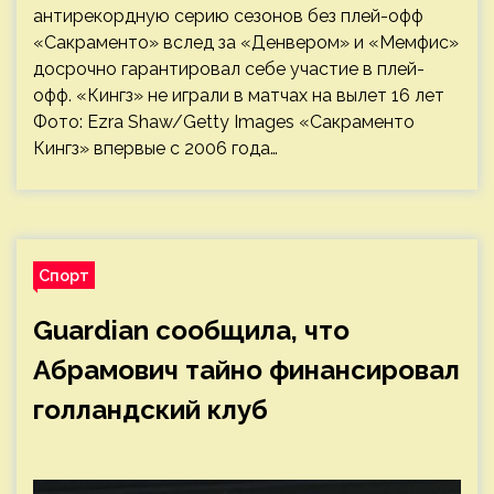
антирекордную серию сезонов без плей-офф
«Сакраменто» вслед за «Денвером» и «Мемфис»
досрочно гарантировал себе участие в плей-
офф. «Кингз» не играли в матчах на вылет 16 лет
Фото: Ezra Shaw/Getty Images «Сакраменто
Кингз» впервые с 2006 года…
Спорт
Guardian сообщила, что
Абрамович тайно финансировал
голландский клуб