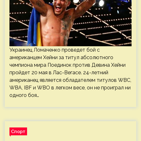
Украинец Ломаченко проведет бой с
американцем Хейни за титул абсолютного
чемпиона мира Поединок против Девина Хейни
пройдет 20 мая в Лас-Вегасе. 24-летний
американец является обладателем титулов WBC,
WBA, IBF и WBO в легком весе, он не проиграл ни
одного боя…
Спорт