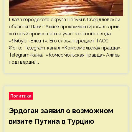
Глава городского округа Пелым в Свердловской
области Шахит Алиев прокомментировал взрыв,
который произошел на участке газопровода
«Ямбург-Елец 1». Его слова передает ТАСС.
Фото: Telegram-канал «Комсомольская правда»
Telegram-канал «Комсомольская правда» Алиев
подтвердил,…
Политика
Эрдоган заявил о возможном
визите Путина в Турцию