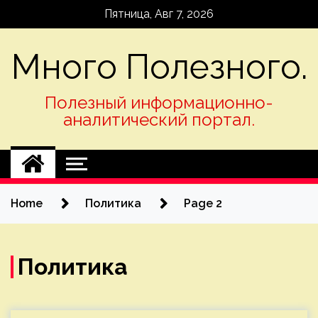
Skip
Пятница, Авг 7, 2026
to
content
Много Полезного.
Полезный информационно-
аналитический портал.
Home
Политика
Page 2
Политика