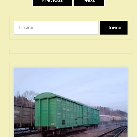
записей
Previous
Next
Найти: