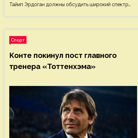
Тайип Эрдоган должны обсудить широкий спектр…
Спорт
Конте покинул пост главного
тренера «Тоттенхэма»