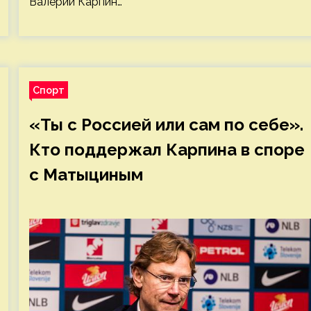
Валерий Карпин…
Спорт
«Ты с Россией или сам по себе».
Кто поддержал Карпина в споре
с Матыциным