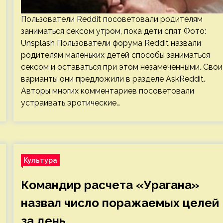
Пользователи Reddit посоветовали родителям
заниматься сексом утром, пока дети спят Фото:
Unsplash Пользователи форума Reddit назвали
родителям маленьких детей способы заниматься
сексом и оставаться при этом незамеченными. Свои
варианты они предложили в разделе AskReddit.
Авторы многих комментариев посоветовали
устраивать эротические…
Культура
Командир расчета «Урагана»
назвал число поражаемых целей
за день