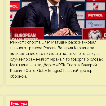
Министр спорта Олег Матыцин раскритиковал
главного тренера России Валерия Карпина за
высказывание о готовности подать в отставку в
случае поражения от Ирака. Что говорят о словах
Матыцина — в подборке «РБК Спорт» Валерий
Карпин (Фото: Getty Images) Главный тренер
сборной…
Культура