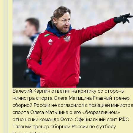
Валерий Карпин ответил на критику со стороны
министра спорта Олега Матыцина Главный тренер
сборной России не согласился с позицией министр
спорта Олега Матыцина о его «безразличном»
отношении команде Фото: Официальный сайт РФС
Главный тренер сборной России по футболу