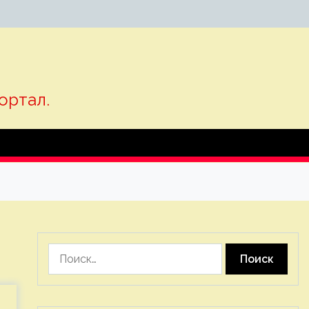
ортал.
Найти: