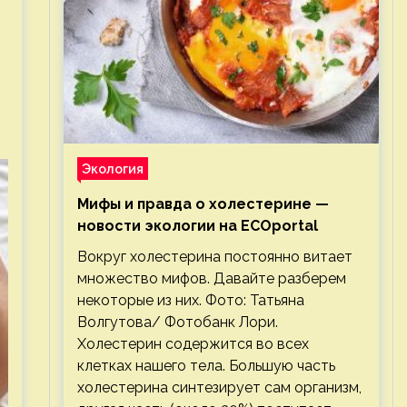
Экология
Мифы и правда о холестерине —
новости экологии на ECOportal
Вокруг холестерина постоянно витает
множество мифов. Давайте разберем
некоторые из них. Фото: Татьяна
Волгутова/ Фотобанк Лори.
Холестерин содержится во всех
клетках нашего тела. Большую часть
холестерина синтезирует сам организм,