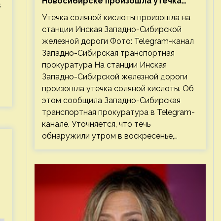
Новосибирске произошла утечка
s
соляной кислоты
Утечка соляной кислоты произошла на
.
станции Инская Западно-Сибирской
железной дороги Фото: Telegram-канал
Западно-Сибирская транспортная
прокуратура На станции Инская
Западно-Сибирской железной дороги
произошла утечка соляной кислоты. Об
этом сообщила Западно-Сибирская
транспортная прокуратура в Telegram-
канале. Уточняется, что течь
обнаружили утром в воскресенье,…