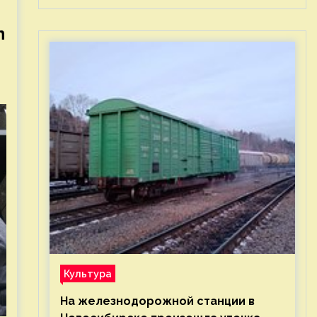
n
Культура
На железнодорожной станции в